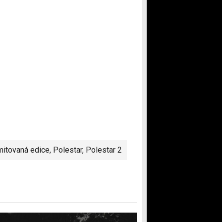
imitovaná edice
,
Polestar
,
Polestar 2