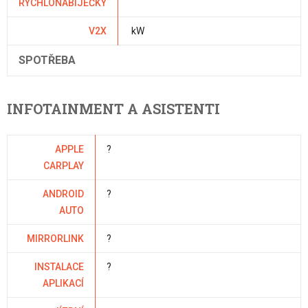
RYCHLONABÍJEČKY
V2X
kW
SPOTŘEBA
INFOTAINMENT A ASISTENTI
APPLE
?
CARPLAY
ANDROID
?
AUTO
MIRRORLINK
?
INSTALACE
?
APLIKACÍ