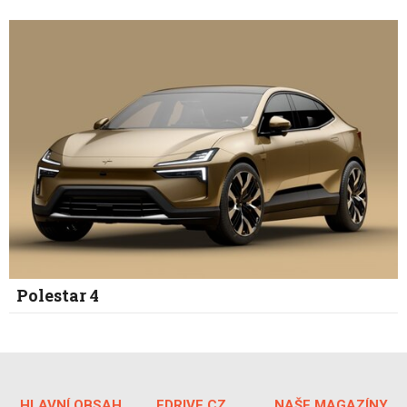
Polestar 4
HLAVNÍ OBSAH
FDRIVE.CZ
NAŠE MAGAZÍNY