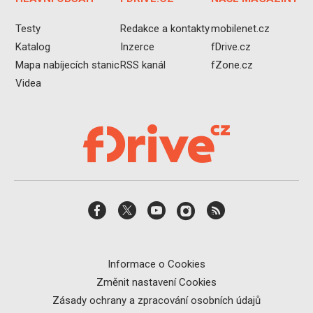
Testy
Redakce a kontakty
mobilenet.cz
Katalog
Inzerce
fDrive.cz
Mapa nabíjecích stanic
RSS kanál
fZone.cz
Videa
Informace o Cookies
Změnit nastavení Cookies
Zásady ochrany a zpracování osobních údajů