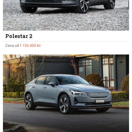
Polestar 2
Cena od
1 156 000 Kč