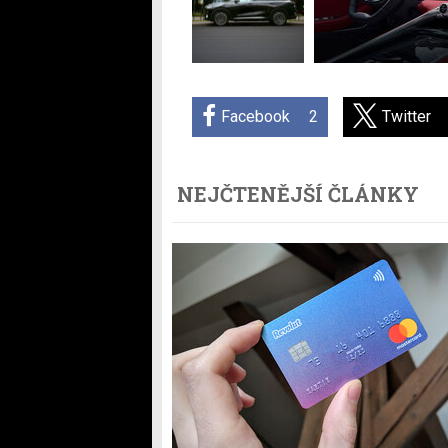
Facebook
2
Twitter
NEJČTENĚJŠÍ ČLÁNKY