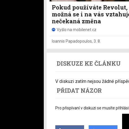
Pokud používáte Revolut,
možná se i na vás vztahuj
nečekaná změna
Vyšlo na mobilenet.cz
Ioannis Papadopoulos
,
3. 8.
DISKUZE KE ČLÁNKU
V diskuzi zatím nejsou žádné příspěvk
PŘIDAT NÁZOR
Pro přispívaní v diskuzi se musíte přihlási