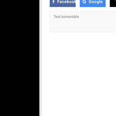
Facebook
Google