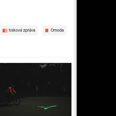
tisková zpráva
Omoda