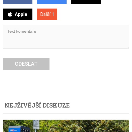
Apple
Další
1
ODESLAT
NEJŽIVĚJŠÍ DISKUZE