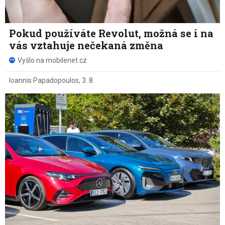
Pokud používáte Revolut, možná se i na
vás vztahuje nečekaná změna
Vyšlo na mobilenet.cz
Ioannis Papadopoulos
,
3. 8.