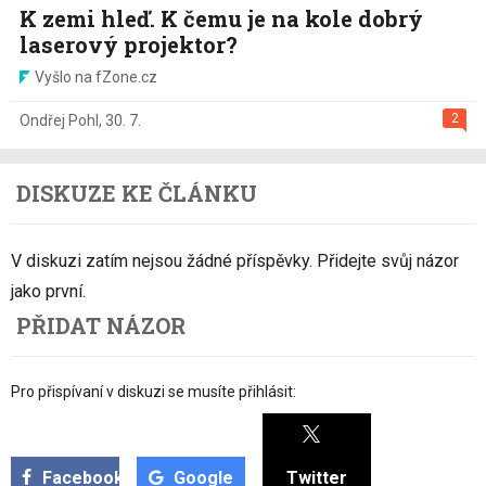
K zemi hleď. K čemu je na kole dobrý
laserový projektor?
Vyšlo na fZone.cz
2
Ondřej Pohl
,
30. 7.
DISKUZE KE ČLÁNKU
V diskuzi zatím nejsou žádné příspěvky. Přidejte svůj názor
jako první.
PŘIDAT NÁZOR
Pro přispívaní v diskuzi se musíte přihlásit:
Facebook
Google
Twitter