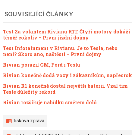
SOUVISEJÍCÍ ČLÁNKY
Test Za volantem Rivianu R1T. Čtyři motory dokáží
téměř cokoliv – První jízdní dojmy
Test Infotainment v Rivianu. Je to Tesla, nebo
není? Skoro ano, naštěstí – První dojmy
Rivian porazil GM, Ford i Teslu
Rivian konečně dodá vozy i zákazníkům, napřesrok
Rivian R1 konečně dostal největší baterii. Vzal tím
Tesle důležitý rekord
Rivian rozšiřuje nabídku směrem dolů
tisková zpráva