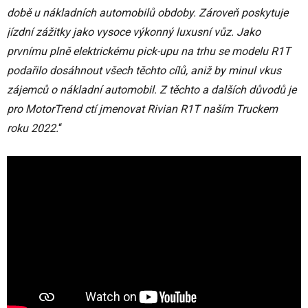
době u nákladních automobilů obdoby. Zároveň poskytuje
jízdní zážitky jako vysoce výkonný luxusní vůz. Jako
prvnímu plně elektrickému pick-upu na trhu se modelu R1T
podařilo dosáhnout všech těchto cílů, aniž by minul vkus
zájemců o nákladní automobil. Z těchto a dalších důvodů je
pro MotorTrend ctí jmenovat Rivian R1T naším Truckem
roku 2022.
“