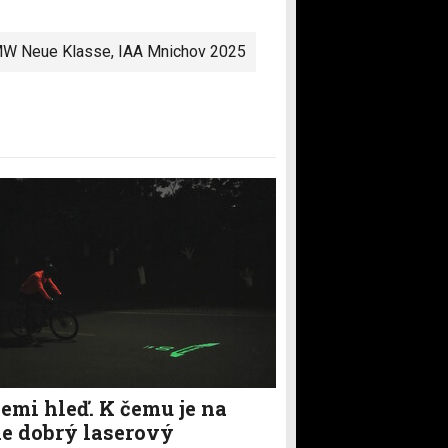
W Neue Klasse
,
IAA Mnichov 2025
emi hleď. K čemu je na
le dobrý laserový