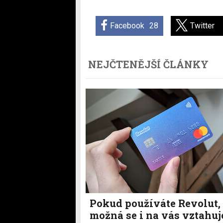
Facebook
28
Twitter
NEJČTENĚJŠÍ ČLÁNKY
Pokud používáte Revolut,
možná se i na vás vztahuj