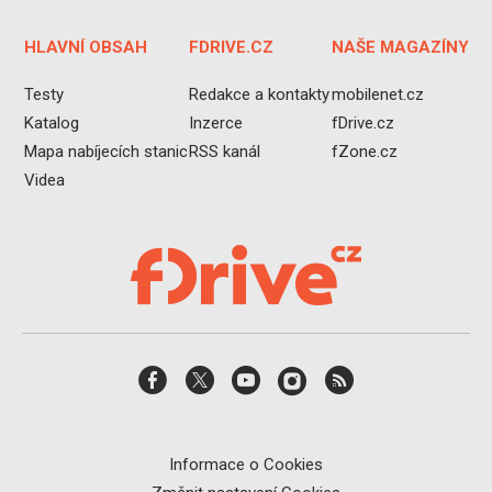
HLAVNÍ OBSAH
FDRIVE.CZ
NAŠE MAGAZÍNY
Testy
Redakce a kontakty
mobilenet.cz
Katalog
Inzerce
fDrive.cz
Mapa nabíjecích stanic
RSS kanál
fZone.cz
Videa
Informace o Cookies