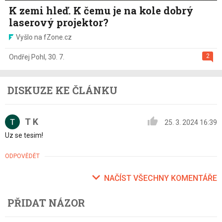
K zemi hleď. K čemu je na kole dobrý
laserový projektor?
Vyšlo na fZone.cz
2
Ondřej Pohl
,
30. 7.
DISKUZE KE ČLÁNKU
T K
25. 3. 2024 16:39
Uz se tesim!
ODPOVĚDĚT
NAČÍST VŠECHNY KOMENTÁŘE
PŘIDAT NÁZOR