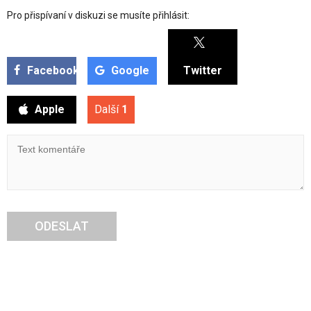
Pro přispívaní v diskuzi se musíte přihlásit:
Facebook
Google
Twitter
Apple
Další
1
ODESLAT