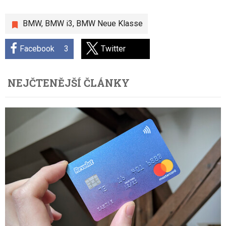
BMW
,
BMW i3
,
BMW Neue Klasse
Facebook
3
Twitter
NEJČTENĚJŠÍ ČLÁNKY