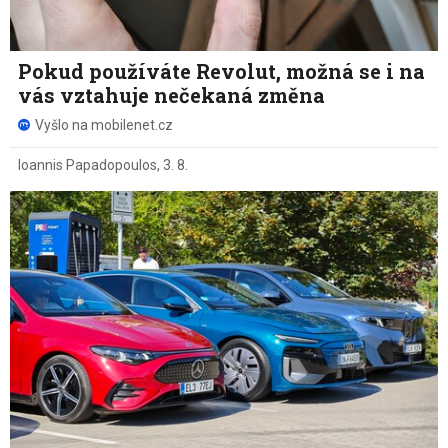
Pokud používáte Revolut, možná se i na
vás vztahuje nečekaná změna
Vyšlo na mobilenet.cz
Ioannis Papadopoulos
,
3. 8.