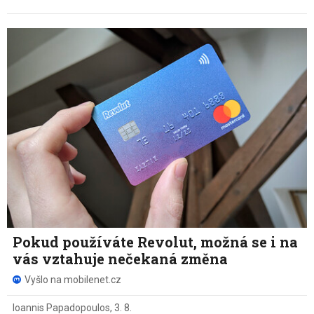
Pokud používáte Revolut, možná se i na
vás vztahuje nečekaná změna
Vyšlo na mobilenet.cz
Ioannis Papadopoulos
,
3. 8.