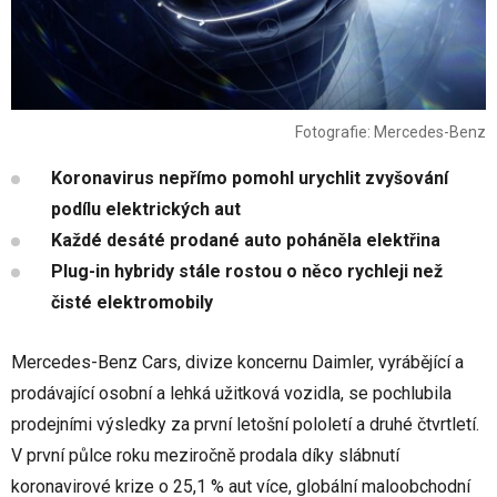
Fotografie: Mercedes-Benz
Koronavirus nepřímo pomohl urychlit zvyšování
podílu elektrických aut
Každé desáté prodané auto poháněla elektřina
Plug-in hybridy stále rostou o něco rychleji než
čisté elektromobily
Mercedes-Benz Cars, divize koncernu Daimler, vyrábějící a
prodávající osobní a lehká užitková vozidla, se pochlubila
prodejními výsledky za první letošní pololetí a druhé čtvrtletí.
V první půlce roku meziročně prodala díky slábnutí
koronavirové krize o 25,1 % aut více, globální maloobchodní