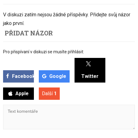
V diskuzi zatím nejsou žádné příspěvky. Přidejte svůj názor
jako první.
PŘIDAT NÁZOR
Pro přispívaní v diskuzi se musíte přihlásit:
Facebook
Google
Twitter
Apple
Další
1