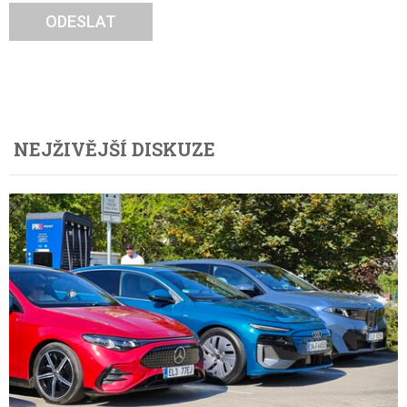
ODESLAT
NEJŽIVĚJŠÍ DISKUZE