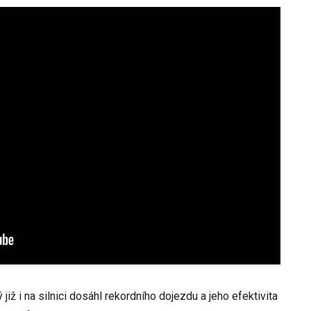
již i na silnici dosáhl rekordního dojezdu a jeho efektivita