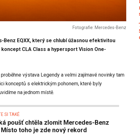
Fotografie: Mercedes-Benz
-Benz EQXX, který se chlubí úžasnou efektivitou
a koncept CLA Class a hypersport Vision One-
. 6. proběhne výstava Legendy a velmi zajímavé novinky tam
ici konceptů s elektrickým pohonem, které byly
 uvidíme na jednom místě.
E SI TAKÉ
Místo toho je zde nový rekord