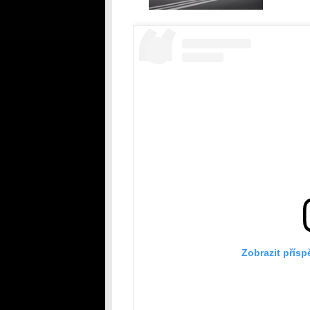
Zobrazit přís