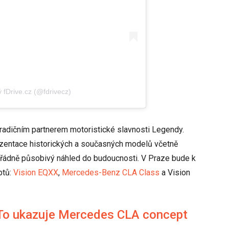
 fDrive.cz (@fdrivecz)
radičním partnerem motoristické slavnosti Legendy.
zentace historických a současných modelů včetně
ořádně působivý náhled do budoucnosti. V Praze bude k
ptů:
Vision EQXX
,
Mercedes-Benz CLA Class
a Vision
 To ukazuje Mercedes CLA concept