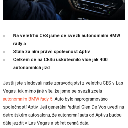
Na veletrhu CES jsme se svezli autonomním BMW
řady 5
Stála za ním právě společnost Aptiv
Celkem se na CESu uskutečnilo více jak 400
autonomních jízd
Jestli jste sledovali naše zpravodajství z veletrhu CES v Las
Vegas, tak mimo jiné víte, že jsme se svezli zcela
autonomním BMW řady 5
. Auto bylo naprogramováno
společností Aptiv. Její generální ředitel Glen De Vos uvedl na
detroitském autosalonu, že autonomní auta od Aptivu budou
dále jezdit v Las Vegas a sbírat cenná data.