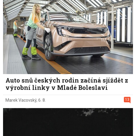
Auto snů českých rodin začíná sjíždět z
výrobní linky v Mladé Boleslavi
13
Marek Vacovský
,
6. 8.