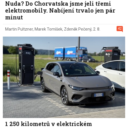
Nuda? Do Chorvatska jsme jeli třemi
elektromobily. Nabíjení trvalo jen pár
minut
42
Martin Pultzner
,
Marek Tomíšek
,
Zdeněk Pečený
,
2. 8.
1 250 kilometrů v elektrickém