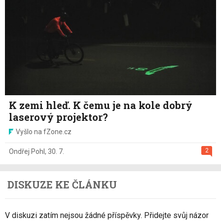
K zemi hleď. K čemu je na kole dobrý
laserový projektor?
Vyšlo na fZone.cz
2
Ondřej Pohl
,
30. 7.
DISKUZE KE ČLÁNKU
V diskuzi zatím nejsou žádné příspěvky. Přidejte svůj názor