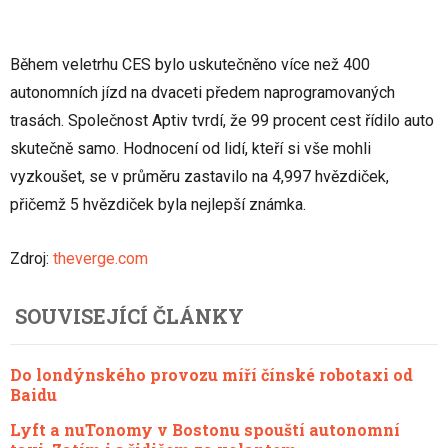
Během veletrhu CES bylo uskutečněno více než 400
autonomních jízd na dvaceti předem naprogramovaných
trasách. Společnost Aptiv tvrdí, že 99 procent cest řídilo auto
skutečně samo. Hodnocení od lidí, kteří si vše mohli
vyzkoušet, se v průměru zastavilo na 4,997 hvězdiček,
přičemž 5 hvězdiček byla nejlepší známka.
Zdroj:
theverge.com
SOUVISEJÍCÍ ČLÁNKY
Do londýnského provozu míří čínské robotaxi od
Baidu
Lyft a nuTonomy v Bostonu spouští autonomní