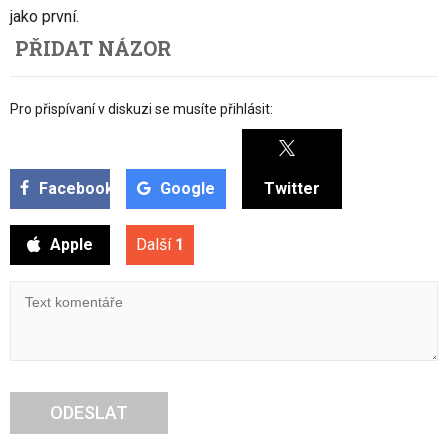
jako první.
PŘIDAT NÁZOR
Pro přispívaní v diskuzi se musíte přihlásit:
Facebook
Google
Twitter
Apple
Další
1
ODESLAT