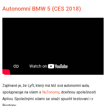
Autonomní BMW 5 (CES 2018)
Zajímavé je, že Lyft, který má též svá autonomní auta,
spolupracuje na všem s
NuTonomy
, dceřinou společností
Aptivu. Společnými silami se snaží spustit testovaní i v
Bostonu.