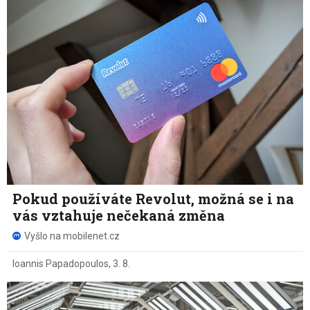
Pokud používáte Revolut, možná se i na
vás vztahuje nečekaná změna
Vyšlo na mobilenet.cz
Ioannis Papadopoulos
,
3. 8.