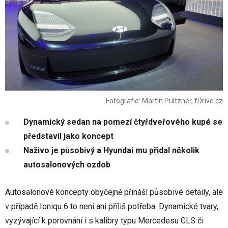
Fotografie: Martin Pultzner, fDrive.cz
Dynamický sedan na pomezí čtyřdveřového kupé se
představil jako koncept
Naživo je působivý a Hyundai mu přidal několik
autosalonových ozdob
Autosalonové koncepty obyčejně přináší působivé detaily, ale
v případě Ioniqu 6 to není ani příliš potřeba. Dynamické tvary,
vyzývající k porovnání i s kalibry typu Mercedesu CLS či