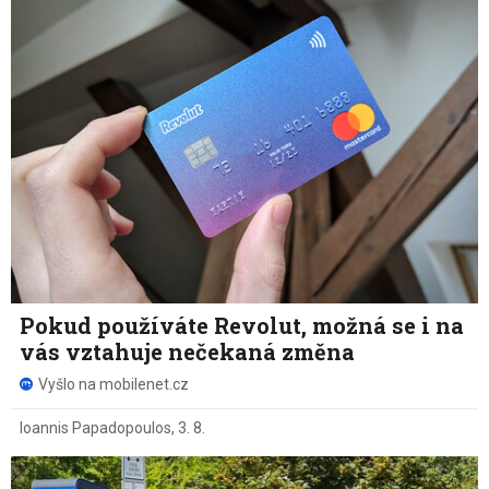
Pokud používáte Revolut, možná se i na
vás vztahuje nečekaná změna
Vyšlo na mobilenet.cz
Ioannis Papadopoulos
,
3. 8.