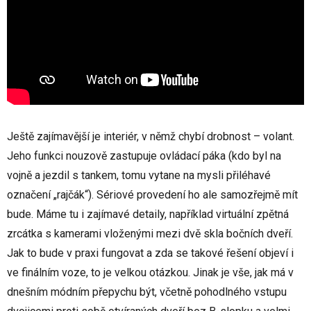
Ještě zajímavější je interiér, v němž chybí drobnost – volant.
Jeho funkci nouzově zastupuje ovládací páka (kdo byl na
vojně a jezdil s tankem, tomu vytane na mysli přiléhavé
označení „rajčák“). Sériové provedení ho ale samozřejmě mít
bude. Máme tu i zajímavé detaily, například virtuální zpětná
zrcátka s kamerami vloženými mezi dvě skla bočních dveří.
Jak to bude v praxi fungovat a zda se takové řešení objeví i
ve finálním voze, to je velkou otázkou. Jinak je vše, jak má v
dnešním módním přepychu být, včetně pohodlného vstupu