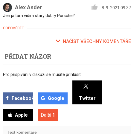
Alex Ander
8. 9. 2021 09:37
Jen ja tam vidim stary dobry Porsche?
ODPOVĚDĚT
NAČÍST VŠECHNY KOMENTÁŘE
PŘIDAT NÁZOR
Pro přispívaní v diskuzi se musíte přihlásit:
Facebook
Google
Twitter
Apple
Další
1