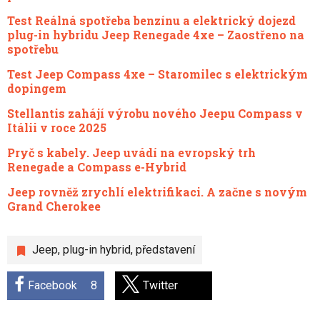
Test Reálná spotřeba benzínu a elektrický dojezd
plug-in hybridu Jeep Renegade 4xe – Zaostřeno na
spotřebu
Test Jeep Compass 4xe – Staromilec s elektrickým
dopingem
Stellantis zahájí výrobu nového Jeepu Compass v
Itálii v roce 2025
Pryč s kabely. Jeep uvádí na evropský trh
Renegade a Compass e-Hybrid
Jeep rovněž zrychlí elektrifikaci. A začne s novým
Grand Cherokee
Jeep
,
plug-in hybrid
,
představení
Facebook
8
Twitter