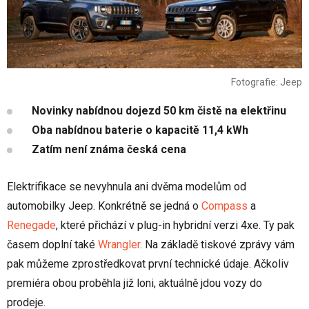
Fotografie: Jeep
Novinky nabídnou dojezd 50 km čistě na elektřinu
Oba nabídnou baterie o kapacitě 11,4 kWh
Zatím není známa česká cena
Elektrifikace se nevyhnula ani dvěma modelům od
automobilky Jeep. Konkrétně se jedná o
Compass
a
Renegade
, které přichází v plug-in hybridní verzi 4xe. Ty pak
časem doplní také
Wrangler
. Na základě tiskové zprávy vám
pak můžeme zprostředkovat první technické údaje. Ačkoliv
premiéra obou proběhla již loni, aktuálně jdou vozy do
prodeje.