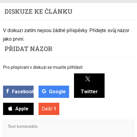
DISKUZE KE ČLÁNKU
V diskuzi zatím nejsou žádné příspěvky. Přidejte svůj názor
jako první.
PŘIDAT NÁZOR
Pro přispívaní v diskuzi se musíte přihlásit:
Facebook
Google
Twitter
Apple
Další
1