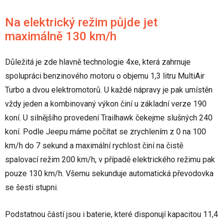
Na elektrický režim půjde jet
maximálně 130 km/h
Důležitá je zde hlavně technologie 4xe, která zahrnuje
spolupráci benzinového motoru o objemu 1,3 litru MultiAir
Turbo a dvou elektromotorů. U každé nápravy je pak umístěn
vždy jeden a kombinovaný výkon činí u základní verze 190
koní. U silnějšího provedení Trailhawk čekejme slušných 240
koní. Podle Jeepu máme počítat se zrychlením z 0 na 100
km/h do 7 sekund a maximální rychlost činí na čistě
spalovací režim 200 km/h, v případě elektrického režimu pak
pouze 130 km/h. Všemu sekunduje automatická převodovka
se šesti stupni.
Podstatnou částí jsou i baterie, které disponují kapacitou 11,4