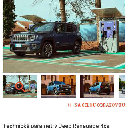
NA CELOU OBRAZOVKU
Technické parametry Jeep Renegade 4xe