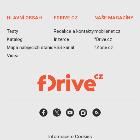
HLAVNÍ OBSAH
FDRIVE.CZ
NAŠE MAGAZÍNY
Testy
Redakce a kontakty
mobilenet.cz
Katalog
Inzerce
fDrive.cz
Mapa nabíjecích stanic
RSS kanál
fZone.cz
Videa
Informace o Cookies