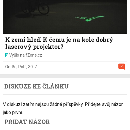
K zemi hleď. K čemu je na kole dobrý
laserový projektor?
Vyšlo na fZone.cz
2
Ondřej Pohl
,
30. 7.
DISKUZE KE ČLÁNKU
V diskuzi zatím nejsou žádné příspěvky. Přidejte svůj názor
jako první.
PŘIDAT NÁZOR