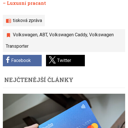
– Luxusní pracant
tisková zpráva
Volkswagen
,
ABT
,
Volkswagen Caddy
,
Volkswagen
Transporter
Facebook
Twitter
NEJČTENĚJŠÍ ČLÁNKY