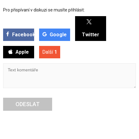
Pro přispívaní v diskuzi se musíte přihlásit:
Facebook
Google
Twitter
Apple
Další
1
ODESLAT