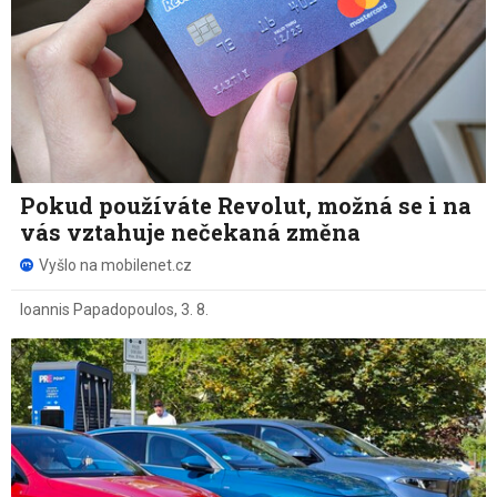
Pokud používáte Revolut, možná se i na
vás vztahuje nečekaná změna
Vyšlo na mobilenet.cz
Ioannis Papadopoulos
,
3. 8.