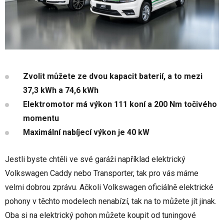
Zvolit můžete ze dvou kapacit baterií, a to mezi
37,3 kWh a 74,6 kWh
Elektromotor má výkon 111 koní a 200 Nm točivého
momentu
Maximální nabíjecí výkon je 40 kW
Jestli byste chtěli ve své garáži například elektrický
Volkswagen Caddy nebo Transporter, tak pro vás máme
velmi dobrou zprávu. Ačkoli Volkswagen oficiálně elektrické
pohony v těchto modelech nenabízí, tak na to můžete jít jinak.
Oba si na elektrický pohon můžete koupit od tuningové