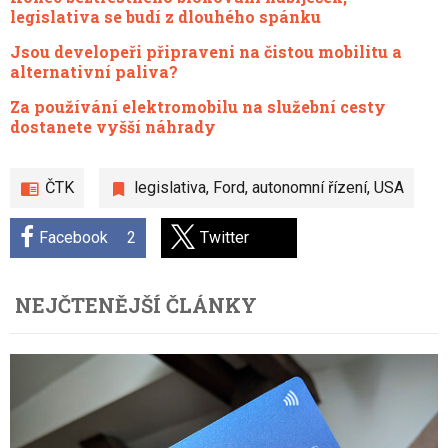
legislativa se budí z dlouhého spánku
Jsou developeři připraveni na čistou mobilitu a
alternativní paliva?
Za používání elektromobilu na služební cesty
dostanete vyšší náhrady
ČTK
legislativa
,
Ford
,
autonomní řízení
,
USA
Facebook
2
Twitter
NEJČTENĚJŠÍ ČLÁNKY