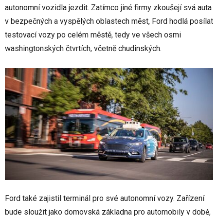
autonomní vozidla jezdit. Zatímco jiné firmy zkoušejí svá auta
v bezpečných a vyspělých oblastech měst, Ford hodlá posílat
testovací vozy po celém městě, tedy ve všech osmi
washingtonských čtvrtích, včetně chudinských.
Ford také zajistil terminál pro své autonomní vozy. Zařízení
bude sloužit jako domovská základna pro automobily v době,