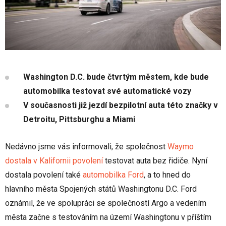
Washington D.C. bude čtvrtým městem, kde bude
automobilka testovat své automatické vozy
V současnosti již jezdí bezpilotní auta této značky v
Detroitu, Pittsburghu a Miami
Nedávno jsme vás informovali, že společnost
Waymo
dostala v Kalifornii povolení
testovat auta bez řidiče. Nyní
dostala povolení také
automobilka Ford
, a to hned do
hlavního města Spojených států Washingtonu D.C. Ford
oznámil, že ve spolupráci se společností Argo a vedením
města začne s testováním na území Washingtonu v příštím