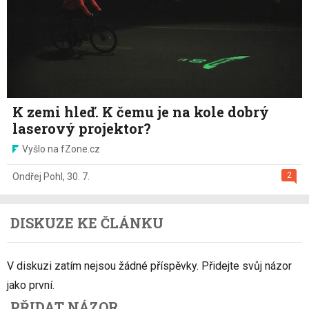
K zemi hleď. K čemu je na kole dobrý
laserový projektor?
Vyšlo na fZone.cz
2
Ondřej Pohl
,
30. 7.
DISKUZE KE ČLÁNKU
V diskuzi zatím nejsou žádné příspěvky. Přidejte svůj názor
jako první.
PŘIDAT NÁZOR