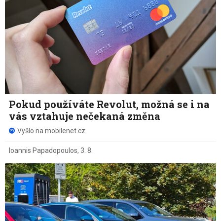
Pokud používáte Revolut, možná se i na
vás vztahuje nečekaná změna
Vyšlo na mobilenet.cz
Ioannis Papadopoulos
,
3. 8.