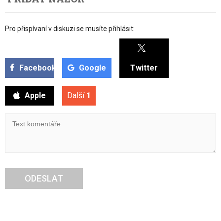
Pro přispívaní v diskuzi se musíte přihlásit:
Facebook
Google
Twitter
Apple
Další
1
ODESLAT