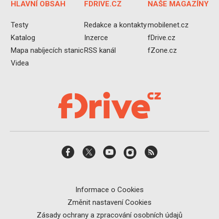
HLAVNÍ OBSAH
FDRIVE.CZ
NAŠE MAGAZÍNY
Testy
Redakce a kontakty
mobilenet.cz
Katalog
Inzerce
fDrive.cz
Mapa nabíjecích stanic
RSS kanál
fZone.cz
Videa
Informace o Cookies
Změnit nastavení Cookies
Zásady ochrany a zpracování osobních údajů