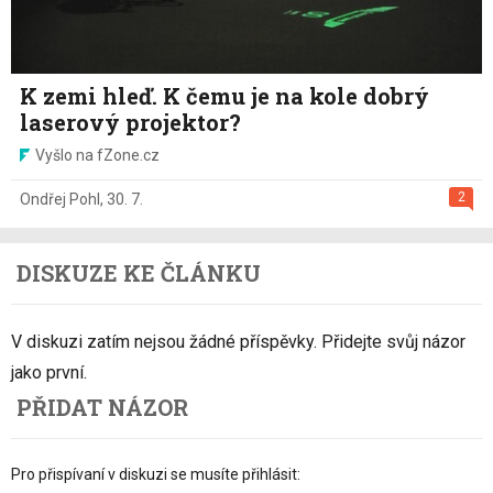
K zemi hleď. K čemu je na kole dobrý
laserový projektor?
Vyšlo na fZone.cz
2
Ondřej Pohl
,
30. 7.
DISKUZE KE ČLÁNKU
V diskuzi zatím nejsou žádné příspěvky. Přidejte svůj názor
jako první.
PŘIDAT NÁZOR
Pro přispívaní v diskuzi se musíte přihlásit: