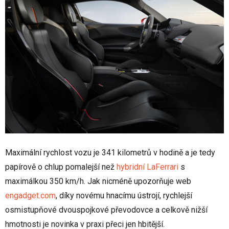
Maximální rychlost vozu je 341 kilometrů v hodině a je tedy
papírově o chlup pomalejší než
hybridní LaFerrari
s
maximálkou 350 km/h. Jak nicméně upozorňuje web
engadget.com
, díky novému hnacímu ústrojí, rychlejší
osmistupňové dvouspojkové převodovce a celkově nižší
hmotnosti je novinka v praxi přeci jen hbitější.