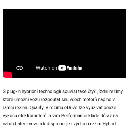
S plug-in hybridní technologií souvisí také čtyři jízdní režimy,
které umožní vozu rozpoutat sílu všech motorů naplno v
rámci režimu Qualify. V režimu eDrive lze využívat pouze
výkonu elektromotorů, režim Performance klade důraz na
nabití baterií vozu a k dispozici je i výchozí režim Hybrid.