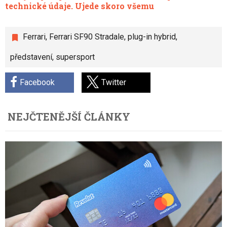
technické údaje. Ujede skoro všemu
Ferrari
,
Ferrari SF90 Stradale
,
plug-in hybrid
,
představení
,
supersport
Facebook
Twitter
NEJČTENĚJŠÍ ČLÁNKY