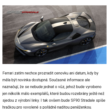
Ferrari zatím nechce prozradit cenovku ani datum, kdy by
měla být novinka dostupná. Současné informace ale
naznačují, že se nebude jednat o vůz, jehož bude vyrobeno
jen několik málo exemplářů, které budou rozebrány ještě než
sjedou z výrobní linky. I tak ovšem bude SF90 Stradale spíše
hračkou pro vyvolené s pořádně naditou peněženkou.