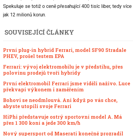
Spekuluje se totiž o ceně přesahující 400 tisíc liber, tedy více
jak 12 milionů korun.
SOUVISEJÍCÍ ČLÁNKY
První plug-in hybrid Ferrari, model SF90 Stradale
PHEV, prošel testem EPA
Ferrari: vývoj elektromobilu je v předstihu, přes
polovinu prodejů tvoří hybridy
První elektromobil Ferrari jsme viděli naživo. Luce
překvapí výkonem i zaměřením
Bohovi se neodmlouvá. Ani když po vás chce,
abyste utopili svoje Ferrari
HiPhi představuje ostrý sportovní model A. Má
přes 1 300 koní a jede 300 km/h
Nový supersport od Maserati konečně prozradil