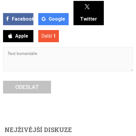
Facebook
Google
Twitter
Apple
Další
1
ODESLAT
NEJŽIVĚJŠÍ DISKUZE