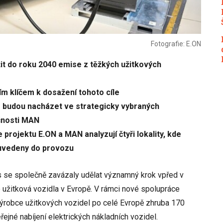
Fotografie: E.ON
ížit do roku 2040 emise z těžkých užitkových
ím klíčem k dosažení tohoto cíle
e budou nacházet ve strategicky vybraných
čnosti MAN
 projektu E.ON a MAN analyzují čtyři lokality, kde
 uvedeny do provozu
 se společně zavázaly udělat významný krok vpřed v
ro užitková vozidla v Evropě. V rámci nové spolupráce
ýrobce užitkových vozidel po celé Evropě zhruba 170
řejné nabíjení elektrických nákladních vozidel.