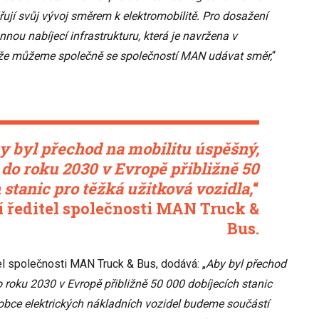
ují svůj vývoj směrem k elektromobilitě. Pro dosažení
nou nabíjecí infrastrukturu, která je navržena v
 že můžeme společně se společností MAN udávat směr,
“
y byl přechod na mobilitu úspěšný,
do roku 2030 v Evropě přibližně 50
 stanic pro těžká užitková vozidla,
“
í ředitel společnosti MAN Truck &
Bus.
el společnosti MAN Truck & Bus, dodává: „
Aby byl přechod
 roku 2030 v Evropě přibližně 50 000 dobíjecích stanic
robce elektrických nákladních vozidel budeme součástí