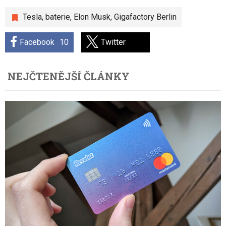
Tesla
,
baterie
,
Elon Musk
,
Gigafactory Berlin
Facebook
10
Twitter
NEJČTENĚJŠÍ ČLÁNKY