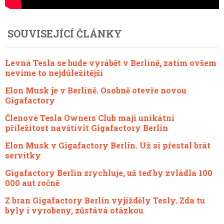
SOUVISEJÍCÍ ČLÁNKY
Levná Tesla se bude vyrábět v Berlíně, zatím ovšem
nevíme to nejdůležitější
Elon Musk je v Berlíně. Osobně otevře novou
Gigafactory
Členové Tesla Owners Club mají unikátní
příležitost navštívit Gigafactory Berlin
Elon Musk v Gigafactory Berlin. Už si přestal brát
servítky
Gigafactory Berlin zrychluje, už teď by zvládla 100
000 aut ročně
Z bran Gigafactory Berlin vyjížděly Tesly. Zda tu
byly i vyrobeny, zůstává otázkou