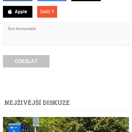
Apple
Další
1
ODESLAT
NEJŽIVĚJŠÍ DISKUZE