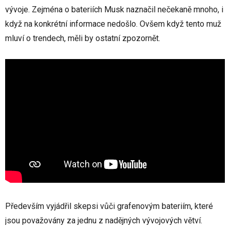
vývoje. Zejména o bateriích Musk naznačil nečekaně mnoho, i
když na konkrétní informace nedošlo. Ovšem když tento muž
mluví o trendech, měli by ostatní zpozornět.
Především vyjádřil skepsi vůči grafenovým bateriím, které
jsou považovány za jednu z nadějných vývojových větví.