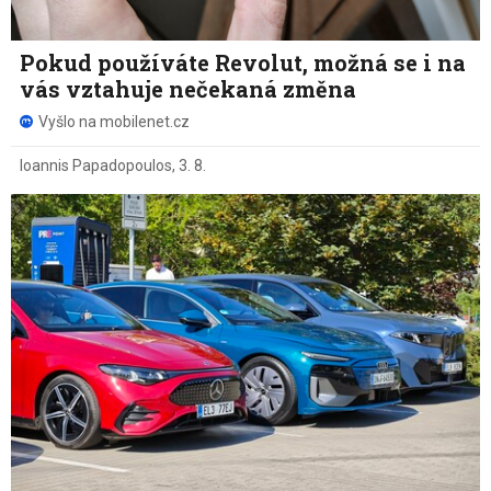
Pokud používáte Revolut, možná se i na
vás vztahuje nečekaná změna
Vyšlo na mobilenet.cz
Ioannis Papadopoulos
,
3. 8.