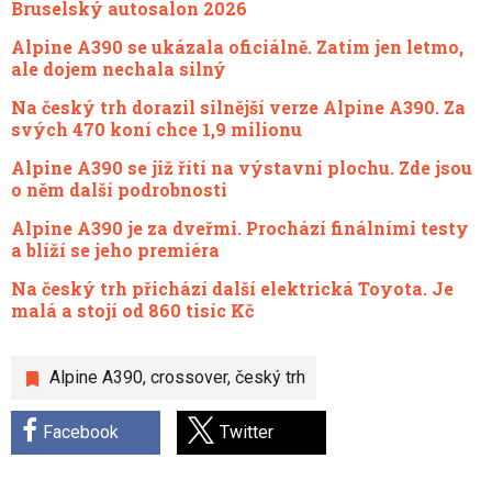
Bruselský autosalon 2026
Alpine A390 se ukázala oficiálně. Zatím jen letmo,
ale dojem nechala silný
Na český trh dorazil silnější verze Alpine A390. Za
svých 470 koní chce 1,9 milionu
Alpine A390 se již řítí na výstavní plochu. Zde jsou
o něm další podrobnosti
Alpine A390 je za dveřmi. Prochází finálními testy
a blíží se jeho premiéra
Na český trh přichází další elektrická Toyota. Je
malá a stojí od 860 tisíc Kč
Alpine A390
,
crossover
,
český trh
Facebook
Twitter