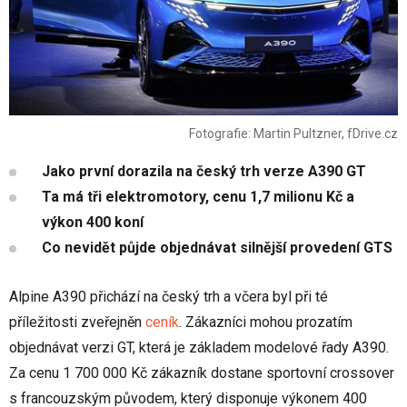
Fotografie: Martin Pultzner, fDrive.cz
Jako první dorazila na český trh verze A390 GT
Ta má tři elektromotory, cenu 1,7 milionu Kč a
výkon 400 koní
Co nevidět půjde objednávat silnější provedení GTS
Alpine A390 přichází na český trh a včera byl při té
příležitosti zveřejněn
ceník
. Zákazníci mohou prozatím
objednávat verzi GT, která je základem modelové řady A390.
Za cenu 1 700 000 Kč zákazník dostane sportovní crossover
s francouzským původem, který disponuje výkonem 400