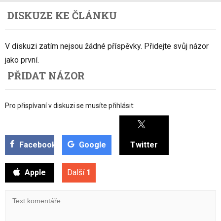
DISKUZE KE ČLÁNKU
V diskuzi zatím nejsou žádné příspěvky. Přidejte svůj názor
jako první.
PŘIDAT NÁZOR
Pro přispívaní v diskuzi se musíte přihlásit:
Facebook
Google
Twitter
Apple
Další
1