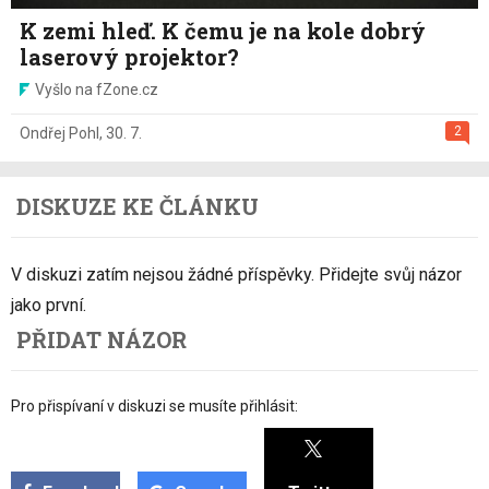
K zemi hleď. K čemu je na kole dobrý
laserový projektor?
Vyšlo na fZone.cz
2
Ondřej Pohl
,
30. 7.
DISKUZE KE ČLÁNKU
V diskuzi zatím nejsou žádné příspěvky. Přidejte svůj názor
jako první.
PŘIDAT NÁZOR
Pro přispívaní v diskuzi se musíte přihlásit: