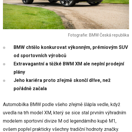
Fotografie: BMW Česká republika
BMW chtělo konkurovat výkonným, prémiovým SUV
od sportovních výrobců
Extravagantní a těžké BWM XM ale neplní prodejní
plány
Jeho kariéra proto zřejmě skončí dříve, než
pořádně začala
Automobilka BMW podle všeho zřejmě šlápla vedle, když
uvedla na trh model XM, který se sice stal prvním výhradním
modelem sportovní divize M od legendárního kupé M1,
ovšem popřel prakticky všechny tradiční hodnoty značky.