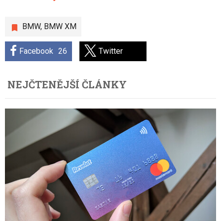
BMW
,
BMW XM
Facebook
26
Twitter
NEJČTENĚJŠÍ ČLÁNKY