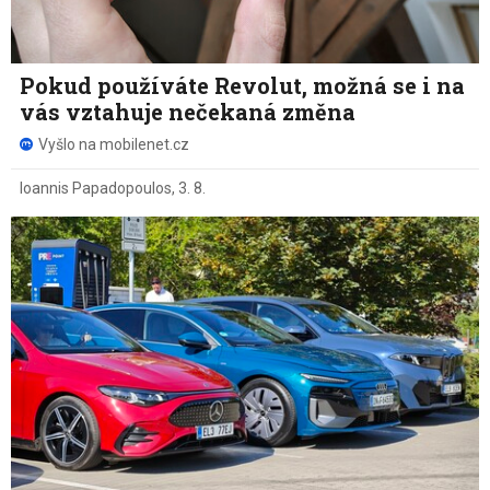
Pokud používáte Revolut, možná se i na
vás vztahuje nečekaná změna
Vyšlo na mobilenet.cz
Ioannis Papadopoulos
,
3. 8.