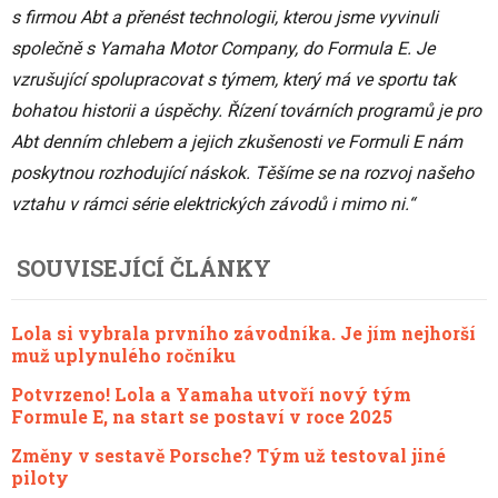
s firmou Abt a přenést technologii, kterou jsme vyvinuli
společně s Yamaha Motor Company, do Formula E. Je
vzrušující spolupracovat s týmem, který má ve sportu tak
bohatou historii a úspěchy. Řízení továrních programů je pro
Abt denním chlebem a jejich zkušenosti ve Formuli E nám
poskytnou rozhodující náskok. Těšíme se na rozvoj našeho
vztahu v rámci série elektrických závodů i mimo ni.“
SOUVISEJÍCÍ ČLÁNKY
Lola si vybrala prvního závodníka. Je jím nejhorší
muž uplynulého ročníku
Potvrzeno! Lola a Yamaha utvoří nový tým
Formule E, na start se postaví v roce 2025
Změny v sestavě Porsche? Tým už testoval jiné
piloty