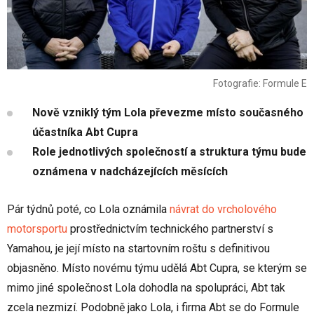
Fotografie: Formule E
Nově vzniklý tým Lola převezme místo současného
účastníka Abt Cupra
Role jednotlivých společností a struktura týmu bude
oznámena v nadcházejících měsících
Pár týdnů poté, co Lola oznámila
návrat do vrcholového
motorsportu
prostřednictvím technického partnerství s
Yamahou, je její místo na startovním roštu s definitivou
objasněno. Místo novému týmu udělá Abt Cupra, se kterým se
mimo jiné společnost Lola dohodla na spolupráci, Abt tak
zcela nezmizí. Podobně jako Lola, i firma Abt se do Formule