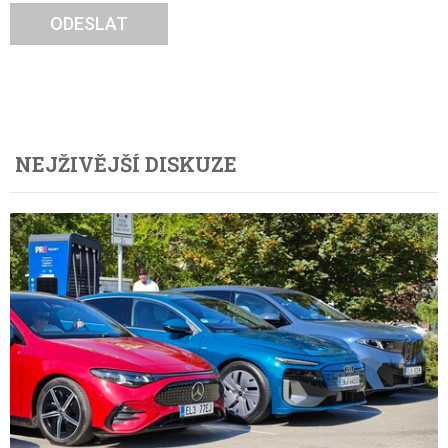
ODESLAT
NEJŽIVĚJŠÍ DISKUZE