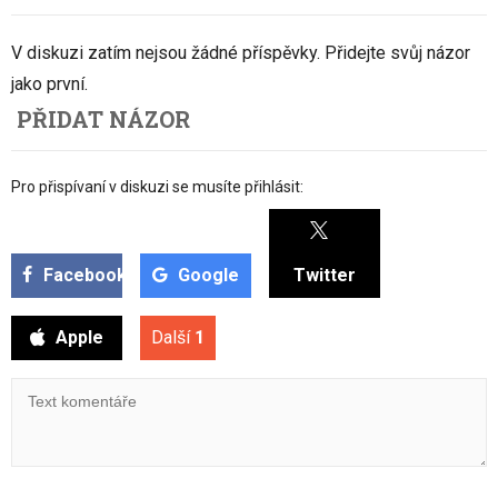
V diskuzi zatím nejsou žádné příspěvky. Přidejte svůj názor
jako první.
PŘIDAT NÁZOR
Pro přispívaní v diskuzi se musíte přihlásit:
Facebook
Google
Twitter
Apple
Další
1