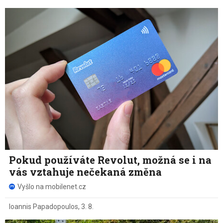
Pokud používáte Revolut, možná se i na
vás vztahuje nečekaná změna
Vyšlo na mobilenet.cz
Ioannis Papadopoulos
,
3. 8.