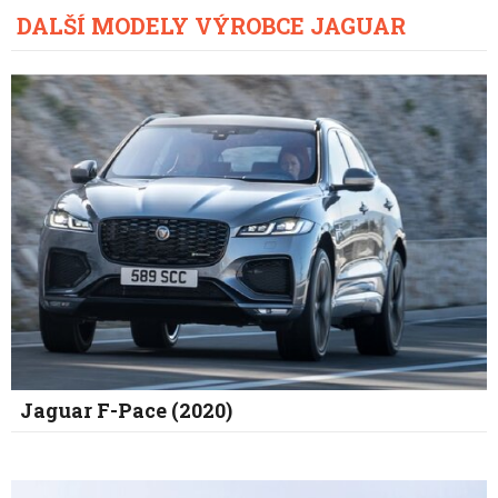
DALŠÍ MODELY VÝROBCE JAGUAR
Jaguar F-Pace (2020)