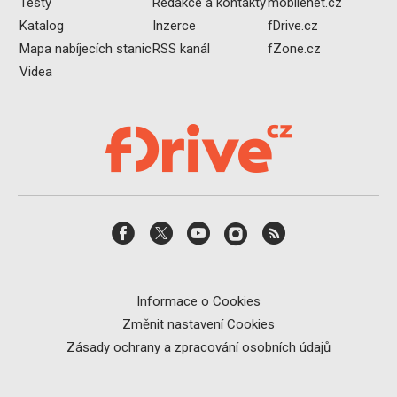
Testy
Redakce a kontakty
mobilenet.cz
Katalog
Inzerce
fDrive.cz
Mapa nabíjecích stanic
RSS kanál
fZone.cz
Videa
Informace o Cookies
Změnit nastavení Cookies
Zásady ochrany a zpracování osobních údajů