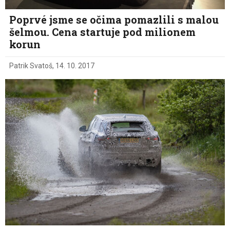
Poprvé jsme se očima pomazlili s malou
šelmou. Cena startuje pod milionem
korun
Patrik Svatoš
,
14. 10. 2017