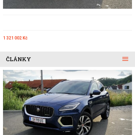
1 321 002 Kč
ČLÁNKY