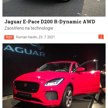
Jaguar E-Pace D200 R-Dynamic AWD
Zaostřeno na technologie
1
Roman Havlín
,
23. 7. 2021
TEST