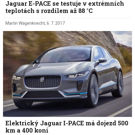
Jaguar E-PACE se testuje v extrémních
teplotách s rozdílem až 88 °C
Martin Wagenknecht
,
6. 7. 2017
Elektrický Jaguar I-PACE má dojezd 500
km a 400 koní