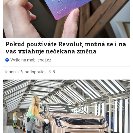
Pokud používáte Revolut, možná se i na
vás vztahuje nečekaná změna
Vyšlo na mobilenet.cz
Ioannis Papadopoulos
,
3. 8.