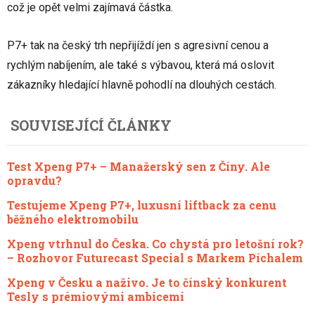
což je opět velmi zajímavá částka.
P7+ tak na český trh nepřijíždí jen s agresivní cenou a
rychlým nabíjením, ale také s výbavou, která má oslovit
zákazníky hledající hlavně pohodlí na dlouhých cestách.
SOUVISEJÍCÍ ČLÁNKY
Test Xpeng P7+ – Manažerský sen z Číny. Ale
opravdu?
Testujeme Xpeng P7+, luxusní liftback za cenu
běžného elektromobilu
Xpeng vtrhnul do Česka. Co chystá pro letošní rok?
– Rozhovor Futurecast Special s Markem Píchalem
Xpeng v Česku a naživo. Je to čínský konkurent
Tesly s prémiovými ambicemi