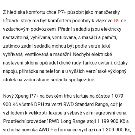
Z hlediska komfortu chce P7+ působit jako manažerský
liftback, který má být komfortem podobný k vlajkové
G9
se
vzduchovým podvozkem. Přední sedadla jsou elektricky
nastavitelná, vyhřívaná, ventilovaná, s masáží a pamětí,
zatímco zadní sedadla mohou být podle verze také
vyhřívaná, ventilovaná a masážní. Nechybí elektrické
nastavení sklonu opěradel druhé řady, funkce uvítání, držáky
nápojů, přihrádka na telefon a u vyšších verzí také výklopný
stolek na zadní straně sedadla spolujezdce.
Nový Xpeng P7+ na českém trhu startuje na částce 1 079
900 Kč včetně DPH za verzi RWD Standard Range, což je
vzhledem k velikosti, luxusu a výbavě velmi agresivní cena.
Prostřední provedení RWD Long Range stojí 1 199 900 Kč a
vrcholná novinka AWD Performance vychází na 1 309 900 Kč,