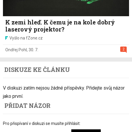
K zemi hleď. K čemu je na kole dobrý
laserový projektor?
Vyšlo na fZone.cz
2
Ondřej Pohl
,
30. 7.
DISKUZE KE ČLÁNKU
V diskuzi zatím nejsou žádné příspěvky. Přidejte svůj názor
jako první.
PŘIDAT NÁZOR
Pro přispívaní v diskuzi se musíte přihlásit: