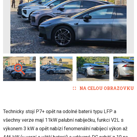
NA CELOU OBRAZOVKU
Technicky stojí P7+ opět na odolné baterii typu LFP a
všechny verze mají 11kW palubní nabíječku, funkci V2L s
výkonem 3 kW a opět nabízí fenomenální nabíjecí výkon až