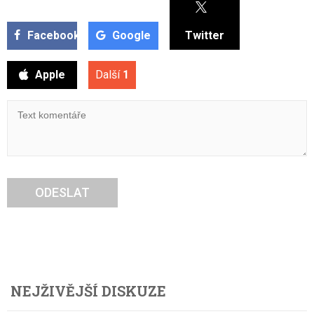
Facebook
Google
Twitter
Apple
Další
1
ODESLAT
NEJŽIVĚJŠÍ DISKUZE