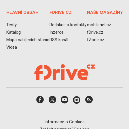
HLAVNÍ OBSAH
FDRIVE.CZ
NAŠE MAGAZÍNY
Testy
Redakce a kontakty
mobilenet.cz
Katalog
Inzerce
fDrive.cz
Mapa nabíjecích stanic
RSS kanál
fZone.cz
Videa
Informace o Cookies