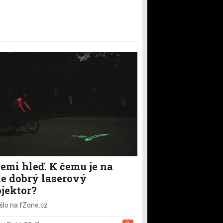
emi hleď. K čemu je na
le dobrý laserový
ojektor?
šlo na fZone.cz