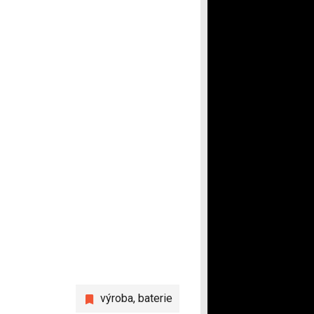
výroba
,
baterie