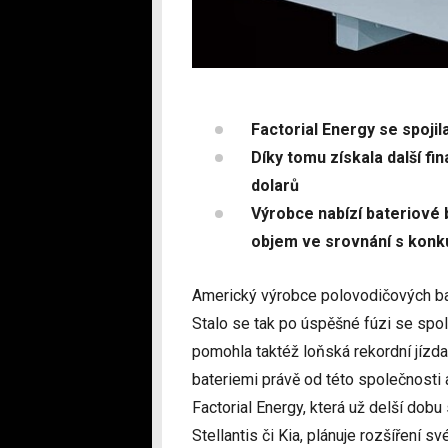
Factorial Energy se spojil
Díky tomu získala další fin
dolarů
Výrobce nabízí bateriové b
objem ve srovnání s konk
Americký výrobce polovodičových ba
Stalo se tak po úspěšné fúzi se spol
pomohla taktéž loňská rekordní jíz
bateriemi právě od této společnosti
Factorial Energy, která už delší dobu
Stellantis či Kia, plánuje rozšíření 