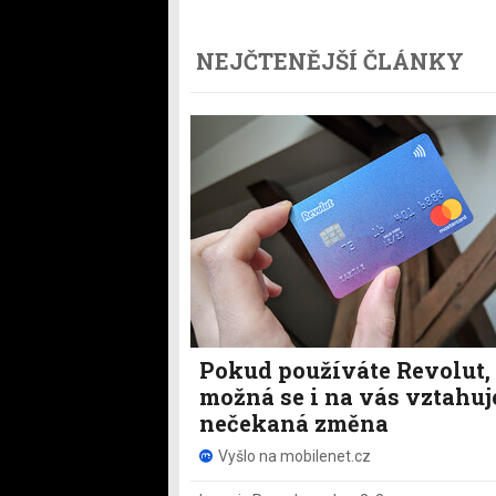
NEJČTENĚJŠÍ ČLÁNKY
Pokud používáte Revolut,
možná se i na vás vztahuj
nečekaná změna
Vyšlo na mobilenet.cz