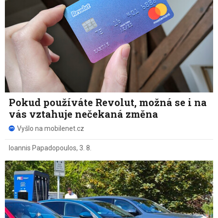
Pokud používáte Revolut, možná se i na
vás vztahuje nečekaná změna
Vyšlo na mobilenet.cz
Ioannis Papadopoulos
,
3. 8.