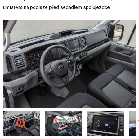
umístěna na podlaze před sedadlem spolujezdce.