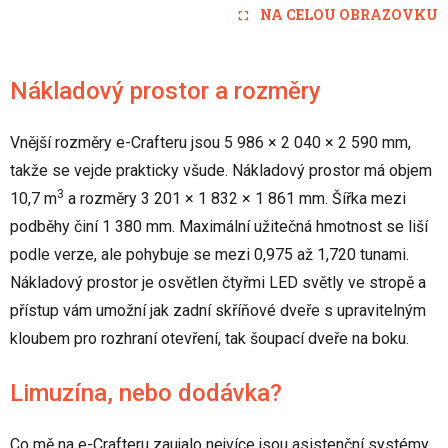
NA CELOU OBRAZOVKU
Nákladový prostor a rozměry
Vnější rozměry e-Crafteru jsou 5 986 × 2 040 × 2 590 mm,
takže se vejde prakticky všude. Nákladový prostor má objem
3
10,7 m
a rozměry 3 201 × 1 832 × 1 861 mm. Šířka mezi
podběhy činí 1 380 mm. Maximální užitečná hmotnost se liší
podle verze, ale pohybuje se mezi 0,975 až 1,720 tunami.
Nákladový prostor je osvětlen čtyřmi LED světly ve stropě a
přístup vám umožní jak zadní skříňové dveře s upravitelným
kloubem pro rozhraní otevření, tak šoupací dveře na boku.
Limuzína, nebo dodávka?
Co mě na e-Crafteru zaujalo nejvíce jsou asistenční systémy,