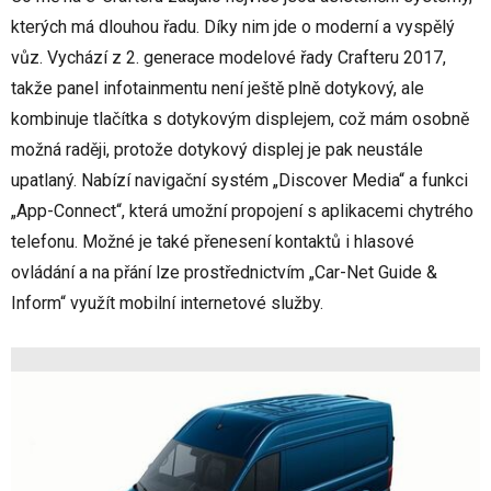
kterých má dlouhou řadu. Díky nim jde o moderní a vyspělý
vůz. Vychází z 2. generace modelové řady Crafteru 2017,
takže panel infotainmentu není ještě plně dotykový, ale
kombinuje tlačítka s dotykovým displejem, což mám osobně
možná raději, protože dotykový displej je pak neustále
upatlaný. Nabízí navigační systém „Discover Media“ a funkci
„App-Connect“, která umožní propojení s aplikacemi chytrého
telefonu. Možné je také přenesení kontaktů i hlasové
ovládání a na přání lze prostřednictvím „Car-Net Guide &
Inform“ využít mobilní internetové služby.