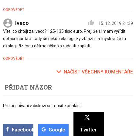
ODPOVĚDĚT
Iveco
15. 12. 2019 21:39
Víte, co chtějí za Iveco? 125-135 tisíc euro. Prej, že si mam vyřídit
dotaci mantáci. tady se někdo ekologicky zbláznil a myslí si, že tu
ekologii řízenou dětma někdo s radostí zaplatí.
ODPOVĚDĚT
NAČÍST VŠECHNY KOMENTÁŘE
PŘIDAT NÁZOR
Pro přispívaní v diskuzi se musíte přihlásit:
Facebook
Google
Twitter