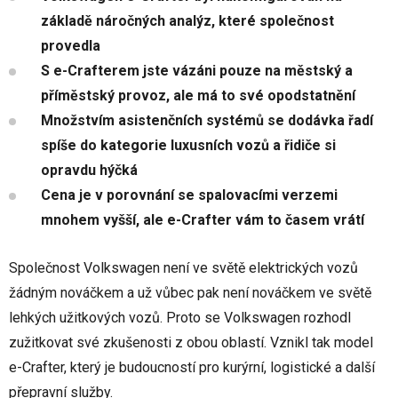
základě náročných analýz, které společnost
provedla
S e-Crafterem jste vázáni pouze na městský a
příměstský provoz, ale má to své opodstatnění
Množstvím asistenčních systémů se dodávka řadí
spíše do kategorie luxusních vozů a řidiče si
opravdu hýčká
Cena je v porovnání se spalovacími verzemi
mnohem vyšší, ale e-Crafter vám to časem vrátí
Společnost Volkswagen není ve světě elektrických vozů
žádným nováčkem a už vůbec pak není nováčkem ve světě
lehkých užitkových vozů. Proto se Volkswagen rozhodl
zužitkovat své zkušenosti z obou oblastí. Vznikl tak model
e-Crafter, který je budoucností pro kurýrní, logistické a další
přepravní služby.