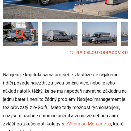
NA CELOU OBRAZOVKU
Nabíjení je kapitola sama pro sebe. Jestliže se nějakému
řidiči povede najezdit za svou směnu více, nebo je jeho
náklad natolik těžký, že se mu nepodaří návrat na základnu na
jednu baterii, není to žádný problém. Nabíjecí management je
též převzatý z e-Golfu. Máte tedy možnost rychlonabíjení,
což jsem osobně ohromně ocenil a věřím že nebudu sám,
zvlášť po zkušenosti kolegy s
eVitem od Mercedesu
, které