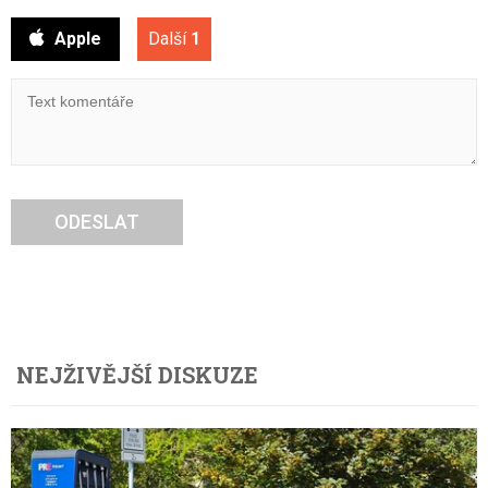
Apple
Další
1
ODESLAT
NEJŽIVĚJŠÍ DISKUZE