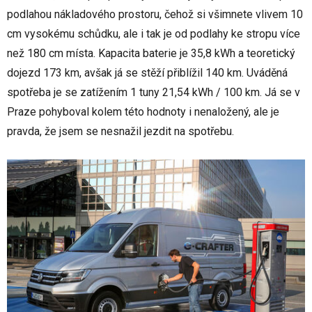
podlahou nákladového prostoru, čehož si všimnete vlivem 10
cm vysokému schůdku, ale i tak je od podlahy ke stropu více
než 180 cm místa. Kapacita baterie je 35,8 kWh a teoretický
dojezd 173 km, avšak já se stěží přiblížil 140 km. Uváděná
spotřeba je se zatížením 1 tuny 21,54 kWh / 100 km. Já se v
Praze pohyboval kolem této hodnoty i nenaložený, ale je
pravda, že jsem se nesnažil jezdit na spotřebu.