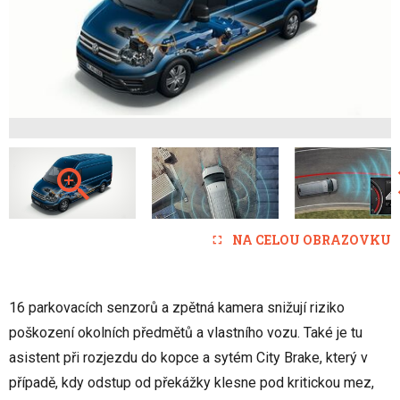
NA CELOU OBRAZOVKU
16 parkovacích senzorů a zpětná kamera snižují riziko
poškození okolních předmětů a vlastního vozu. Také je tu
asistent při rozjezdu do kopce a sytém City Brake, který v
případě, kdy odstup od překážky klesne pod kritickou mez,