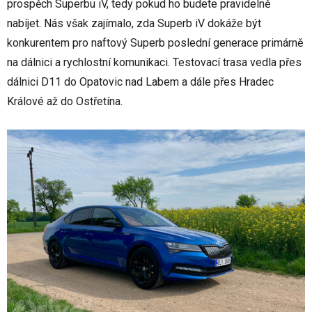
prospěch Superbu iV, tedy pokud ho budete pravidelně
nabíjet. Nás však zajímalo, zda Superb iV dokáže být
konkurentem pro naftový Superb poslední generace primárně
na dálnici a rychlostní komunikaci. Testovací trasa vedla přes
dálnici D11 do Opatovic nad Labem a dále přes Hradec
Králové až do Ostřetína.