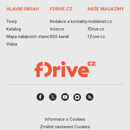
HLAVNÍ OBSAH
FDRIVE.CZ
NAŠE MAGAZÍNY
Testy
Redakce a kontakty
mobilenet.cz
Katalog
Inzerce
fDrive.cz
Mapa nabíjecích stanic
RSS kanál
fZone.cz
Videa
Informace o Cookies
Změnit nastavení Cookies