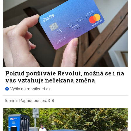
Pokud používáte Revolut, možná se i na
vás vztahuje nečekaná změna
Vyšlo na mobilenet.cz
Ioannis Papadopoulos
,
3. 8.