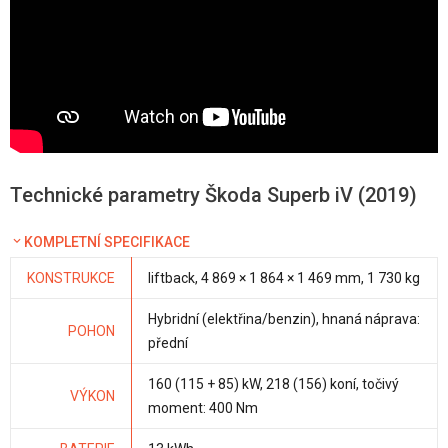
Technické parametry Škoda Superb iV (2019)
KOMPLETNÍ SPECIFIKACE
KONSTRUKCE
liftback, 4 869 × 1 864 × 1 469 mm, 1 730 kg
Hybridní (elektřina/benzin), hnaná náprava:
POHON
přední
160 (115 + 85) kW, 218 (156) koní, točivý
VÝKON
moment: 400 Nm