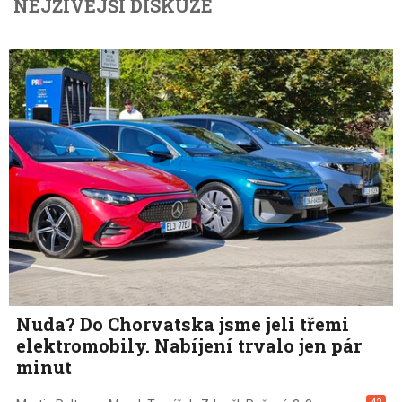
NEJŽIVĚJŠÍ DISKUZE
Nuda? Do Chorvatska jsme jeli třemi
elektromobily. Nabíjení trvalo jen pár
minut