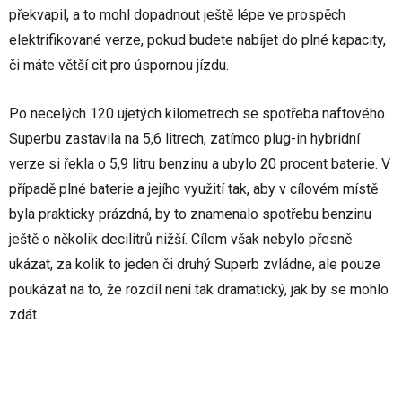
překvapil, a to mohl dopadnout ještě lépe ve prospěch
elektrifikované verze, pokud budete nabíjet do plné kapacity,
či máte větší cit pro úspornou jízdu.
Po necelých 120 ujetých kilometrech se spotřeba naftového
Superbu zastavila na 5,6 litrech, zatímco plug-in hybridní
verze si řekla o 5,9 litru benzinu a ubylo 20 procent baterie. V
případě plné baterie a jejího využití tak, aby v cílovém místě
byla prakticky prázdná, by to znamenalo spotřebu benzinu
ještě o několik decilitrů nižší. Cílem však nebylo přesně
ukázat, za kolik to jeden či druhý Superb zvládne, ale pouze
poukázat na to, že rozdíl není tak dramatický, jak by se mohlo
zdát.