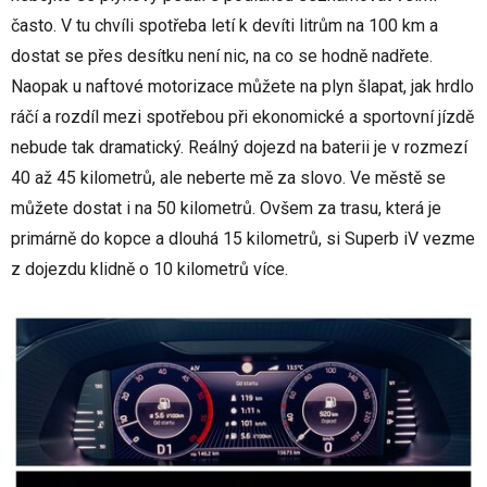
často. V tu chvíli spotřeba letí k devíti litrům na 100 km a
dostat se přes desítku není nic, na co se hodně nadřete.
Naopak u naftové motorizace můžete na plyn šlapat, jak hrdlo
ráčí a rozdíl mezi spotřebou při ekonomické a sportovní jízdě
nebude tak dramatický. Reálný dojezd na baterii je v rozmezí
40 až 45 kilometrů, ale neberte mě za slovo. Ve městě se
můžete dostat i na 50 kilometrů. Ovšem za trasu, která je
primárně do kopce a dlouhá 15 kilometrů, si Superb iV vezme
z dojezdu klidně o 10 kilometrů více.