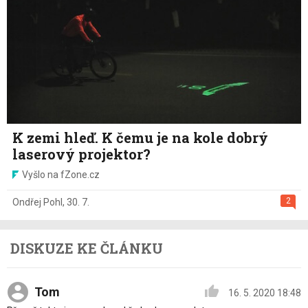
K zemi hleď. K čemu je na kole dobrý
laserový projektor?
Vyšlo na fZone.cz
2
Ondřej Pohl
,
30. 7.
DISKUZE KE ČLÁNKU
Tom
16. 5. 2020 18:48