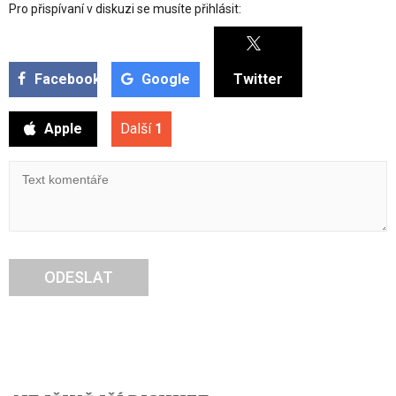
Pro přispívaní v diskuzi se musíte přihlásit:
Facebook
Google
Twitter
Apple
Další
1
ODESLAT