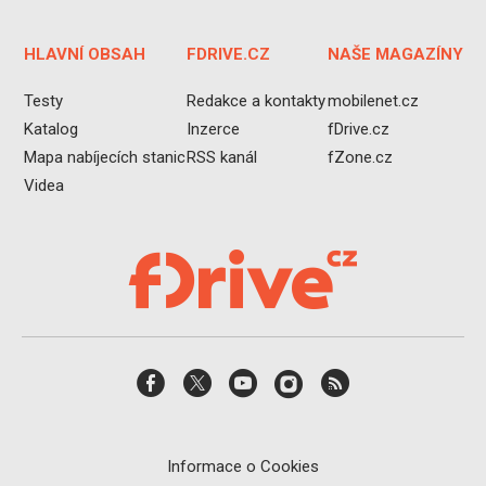
HLAVNÍ OBSAH
FDRIVE.CZ
NAŠE MAGAZÍNY
Testy
Redakce a kontakty
mobilenet.cz
Katalog
Inzerce
fDrive.cz
Mapa nabíjecích stanic
RSS kanál
fZone.cz
Videa
Informace o Cookies