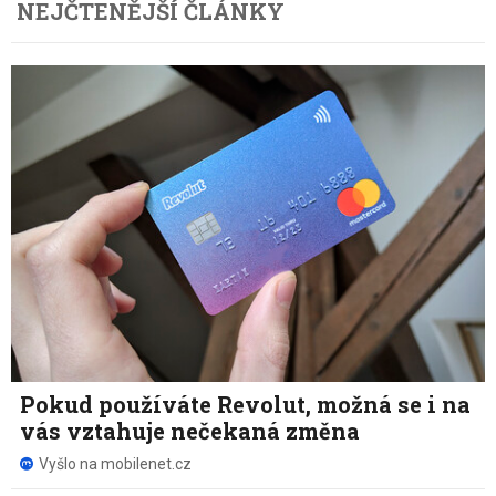
NEJČTENĚJŠÍ ČLÁNKY
Pokud používáte Revolut, možná se i na
vás vztahuje nečekaná změna
Vyšlo na mobilenet.cz