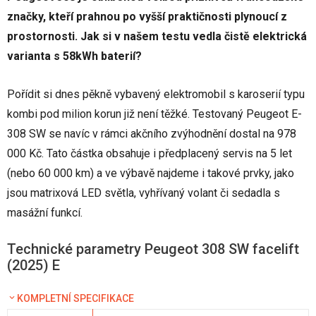
značky, kteří prahnou po vyšší praktičnosti plynoucí z
prostornosti. Jak si v našem testu vedla čistě elektrická
varianta s 58kWh baterií?
Pořídit si dnes pěkně vybavený elektromobil s karoserií typu
kombi pod milion korun již není těžké. Testovaný Peugeot E-
308 SW se navíc v rámci akčního zvýhodnění dostal na 978
000 Kč. Tato částka obsahuje i předplacený servis na 5 let
(nebo 60 000 km) a ve výbavě najdeme i takové prvky, jako
jsou matrixová LED světla, vyhřívaný volant či sedadla s
masážní funkcí.
Technické parametry Peugeot 308 SW facelift
(2025) E
KOMPLETNÍ SPECIFIKACE