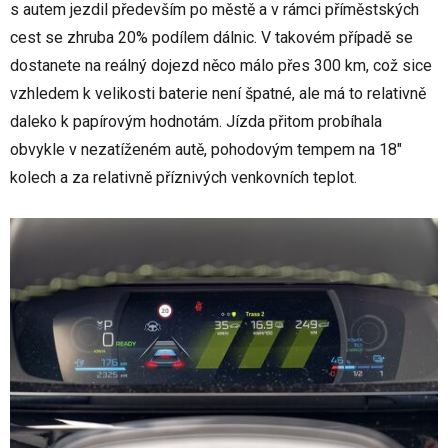
s autem jezdil především po městě a v rámci příměstských
cest se zhruba 20% podílem dálnic. V takovém případě se
dostanete na reálný dojezd něco málo přes 300 km, což sice
vzhledem k velikosti baterie není špatné, ale má to relativně
daleko k papírovým hodnotám. Jízda přitom probíhala
obvykle v nezatíženém autě, pohodovým tempem na 18"
kolech a za relativně příznivých venkovních teplot.