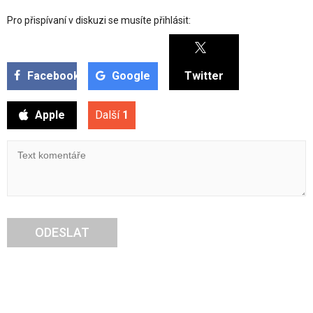
Pro přispívaní v diskuzi se musíte přihlásit:
Facebook
Google
Twitter
Apple
Další
1
ODESLAT