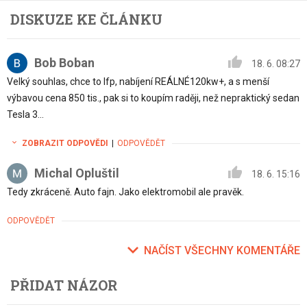
DISKUZE KE ČLÁNKU
Bob Boban
18. 6. 08:27
Velký souhlas, chce to lfp, nabíjení REÁLNÉ120kw+, a s menší
výbavou cena 850 tis., pak si to koupím raději, než nepraktický sedan
Tesla 3...
ZOBRAZIT ODPOVĚDI
|
ODPOVĚDĚT
Michal Opluštil
18. 6. 15:16
Tedy zkráceně. Auto fajn. Jako elektromobil ale pravěk.
ODPOVĚDĚT
NAČÍST VŠECHNY KOMENTÁŘE
PŘIDAT NÁZOR