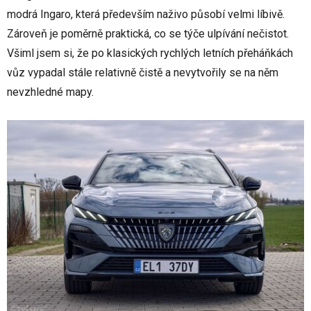
modrá Ingaro, která především naživo působí velmi líbivě.
Zároveň je poměrně praktická, co se týče ulpívání nečistot.
Všiml jsem si, že po klasických rychlých letních přeháňkách
vůz vypadal stále relativně čistě a nevytvořily se na něm
nevzhledné mapy.