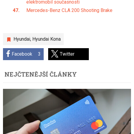
elektromobil současnosti
Mercedes-Benz CLA 200 Shooting Brake
Hyundai
,
Hyundai Kona
Facebook
3
Twitter
NEJČTENĚJŠÍ ČLÁNKY