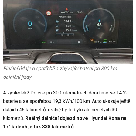
Finální údaje o spotřebě a zbývající baterii po 300 km
dálniční jízdy
A výsledek? Do cíle po 300 kilometrech dorážíme se 14 %
baterie a se spotřebou 19,3 kWh/100 km. Auto ukazuje ještě
dalších 46 kilometrů, reálně by to bylo ale necelých 39
kilometrů.
Reálný dálniční dojezd nové Hyundai Kona na
17" kolech je tak 338 kilometrů.