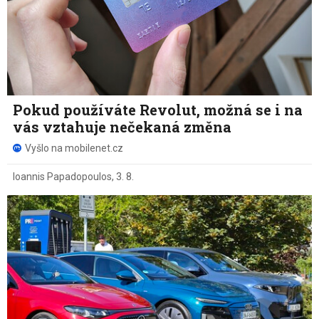
Pokud používáte Revolut, možná se i na
vás vztahuje nečekaná změna
Vyšlo na mobilenet.cz
Ioannis Papadopoulos
,
3. 8.