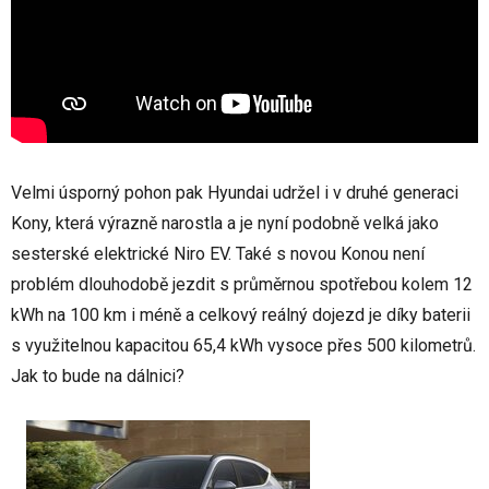
Velmi úsporný pohon pak Hyundai udržel i v druhé generaci
Kony, která výrazně narostla a je nyní podobně velká jako
sesterské elektrické Niro EV. Také s novou Konou není
problém dlouhodobě jezdit s průměrnou spotřebou kolem 12
kWh na 100 km i méně a celkový reálný dojezd je díky baterii
s využitelnou kapacitou 65,4 kWh vysoce přes 500 kilometrů.
Jak to bude na dálnici?