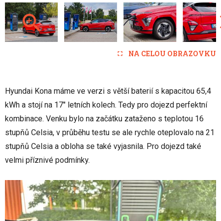
NA CELOU OBRAZOVKU
Hyundai Kona máme ve verzi s větší baterií s kapacitou 65,4
kWh a stojí na 17" letních kolech. Tedy pro dojezd perfektní
kombinace. Venku bylo na začátku zataženo s teplotou 16
stupňů Celsia, v průběhu testu se ale rychle oteplovalo na 21
stupňů Celsia a obloha se také vyjasnila. Pro dojezd také
velmi příznivé podmínky.