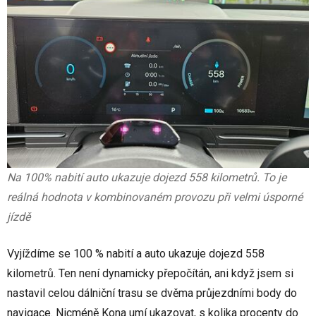
Na 100% nabití auto ukazuje dojezd 558 kilometrů. To je
reálná hodnota v kombinovaném provozu při velmi úsporné
jízdě
Vyjíždíme se 100 % nabití a auto ukazuje dojezd 558
kilometrů. Ten není dynamicky přepočítán, ani když jsem si
nastavil celou dálniční trasu se dvěma průjezdními body do
navigace. Nicméně Kona umí ukazovat, s kolika procenty do