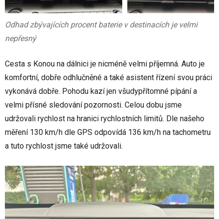
Odhad zbývajících procent baterie v destinacích je velmi
nepřesný
Cesta s Konou na dálnici je nicméně velmi příjemná. Auto je
komfortní, dobře odhlučněné a také asistent řízení svou práci
vykonává dobře. Pohodu kazí jen všudypřítomné pípání a
velmi přísné sledování pozornosti. Celou dobu jsme
udržovali rychlost na hranici rychlostních limitů. Dle našeho
měření 130 km/h dle GPS odpovídá 136 km/h na tachometru
a tuto rychlost jsme také udržovali.