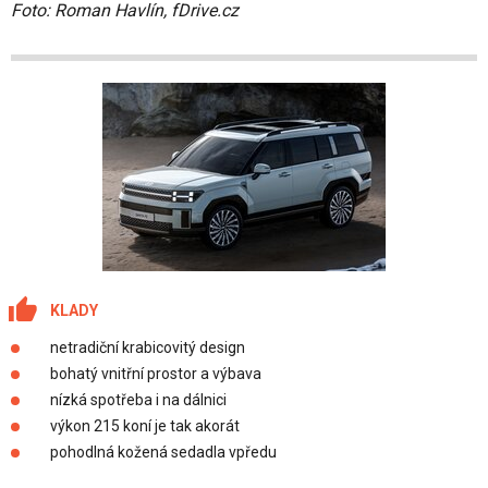
Foto: Roman Havlín, fDrive.cz
KLADY
netradiční krabicovitý design
bohatý vnitřní prostor a výbava
nízká spotřeba i na dálnici
výkon 215 koní je tak akorát
pohodlná kožená sedadla vpředu