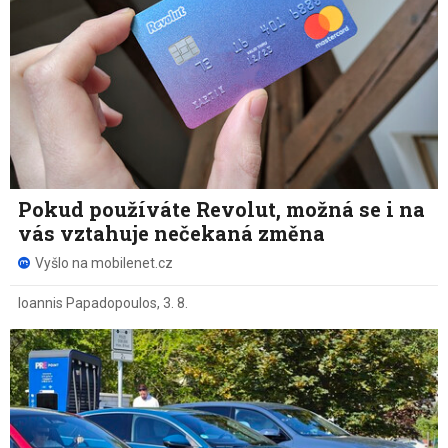
Pokud používáte Revolut, možná se i na
vás vztahuje nečekaná změna
Vyšlo na mobilenet.cz
Ioannis Papadopoulos
,
3. 8.