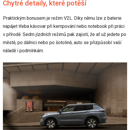
Chytré detaily, které potěší
Praktickým bonusem je režim V2L. Díky němu lze z baterie
napájet třeba kávovar při kempování nebo notebook při práci
v přírodě. Sedm jízdních režimů pak zajistí, že ať už jedete po
městě, po dálnici nebo po šotolině, auto se přizpůsobí vaší
náladě i podmínkám.