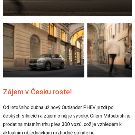
Zájem v Česku roste!
Od letošního dubna už nový Outlander PHEV jezdí po
českých silnicích a zájem o něj je vysoký. Cílem Mitsubishi je
prodat na místním trhu přes 300 vozů, což je vzhledem k
aktuálním objednávkám rozhodně splnitelné.