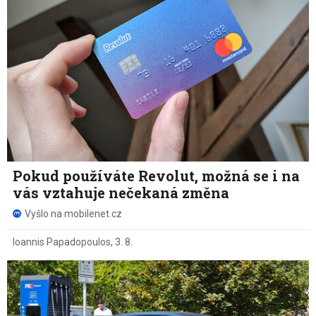
Pokud používáte Revolut, možná se i na
vás vztahuje nečekaná změna
Vyšlo na mobilenet.cz
Ioannis Papadopoulos
,
3. 8.