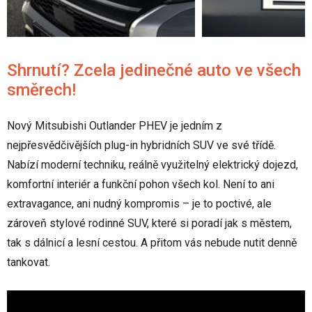
Shrnutí? Zcela jedinečné auto ve všech
směrech!
Nový Mitsubishi Outlander PHEV je jedním z
nejpřesvědčivějších plug-in hybridních SUV ve své třídě.
Nabízí moderní techniku, reálně využitelný elektrický dojezd,
komfortní interiér a funkční pohon všech kol. Není to ani
extravagance, ani nudný kompromis – je to poctivé, ale
zároveň stylové rodinné SUV, které si poradí jak s městem,
tak s dálnicí a lesní cestou. A přitom vás nebude nutit denně
tankovat.