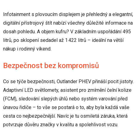
Infotainment s plovoucím displejem je přehledný a elegantní,
digitální přístrojový štít nabízí všechny důležité informace na
dosah pohledu. A objem kufru? V základním uspořádání 495
litrů, po sklopení sedadel až 1 422 litrů – ideální na větší
nákup i rodinný víkend.
Bezpečnost bez kompromisů
Co se týče bezpečnosti, Outlander PHEV přináší pocit jistoty.
Adaptivní LED světlomety, asistent pro zmírnění čelní kolize
(FCM), sledování slepých úhlů nebo systém varování před
únavou řidiče – to vše se postará o to, aby byla každá vaše
cesta co nejbezpečnější. Navíc je tu osmiletá záruka, která
potvrzuje důvěru značky v kvalitu a spolehlivost vozu.