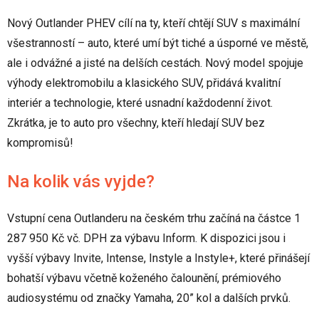
Nový Outlander PHEV cílí na ty, kteří chtějí SUV s maximální
všestranností – auto, které umí být tiché a úsporné ve městě,
ale i odvážné a jisté na delších cestách. Nový model spojuje
výhody elektromobilu a klasického SUV, přidává kvalitní
interiér a technologie, které usnadní každodenní život.
Zkrátka, je to auto pro všechny, kteří hledají SUV bez
kompromisů!
Na kolik vás vyjde?
Vstupní cena Outlanderu na českém trhu začíná na částce 1
287 950 Kč vč. DPH za výbavu Inform. K dispozici jsou i
vyšší výbavy Invite, Intense, Instyle a Instyle+, které přinášejí
bohatší výbavu včetně koženého čalounění, prémiového
audiosystému od značky Yamaha, 20” kol a dalších prvků.