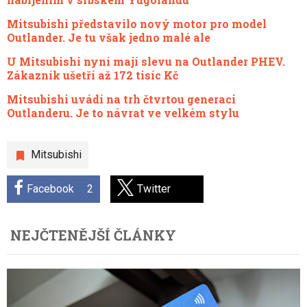
Mitsubishi představilo nový motor pro model
Outlander. Je tu však jedno malé ale
U Mitsubishi nyní mají slevu na Outlander PHEV.
Zákazník ušetří až 172 tisíc Kč
Mitsubishi uvádí na trh čtvrtou generaci
Outlanderu. Je to návrat ve velkém stylu
Mitsubishi
Facebook
2
Twitter
NEJČTENĚJŠÍ ČLÁNKY