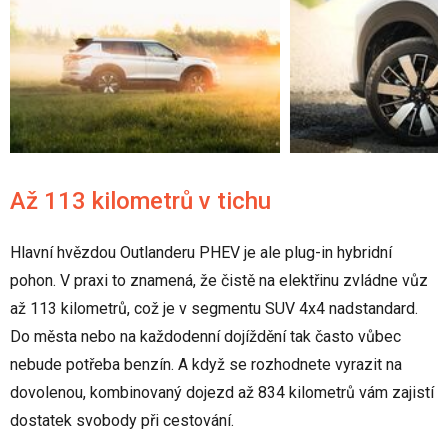
Až 113 kilometrů v tichu
Hlavní hvězdou Outlanderu PHEV je ale plug-in hybridní
pohon. V praxi to znamená, že čistě na elektřinu zvládne vůz
až 113 kilometrů, což je v segmentu SUV 4x4 nadstandard.
Do města nebo na každodenní dojíždění tak často vůbec
nebude potřeba benzín. A když se rozhodnete vyrazit na
dovolenou, kombinovaný dojezd až 834 kilometrů vám zajistí
dostatek svobody při cestování.