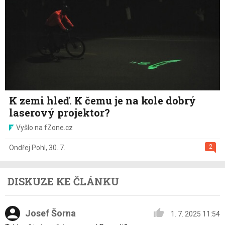
K zemi hleď. K čemu je na kole dobrý
laserový projektor?
Vyšlo na fZone.cz
2
Ondřej Pohl
,
30. 7.
DISKUZE KE ČLÁNKU
Josef Šorna
1. 7. 2025 11:54