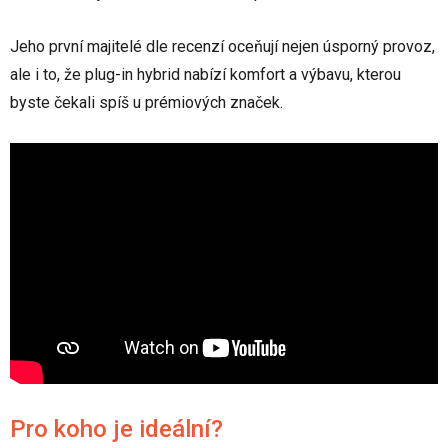
Jeho první majitelé dle recenzí oceňují nejen úsporný provoz,
ale i to, že plug-in hybrid nabízí komfort a výbavu, kterou
byste čekali spíš u prémiových značek.
Pro koho je ideální?