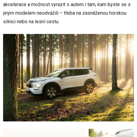
akcelerace a možnost vyrazit s autem i tam, kam byste se s
jiným modelem neodvážili – třeba na zasněženou horskou
silnici nebo na lesní cestu.