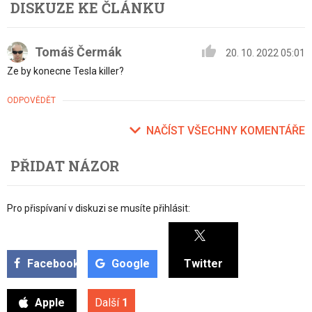
DISKUZE KE ČLÁNKU
Tomáš Čermák
20. 10. 2022 05:01
Ze by konecne Tesla killer?
ODPOVĚDĚT
NAČÍST VŠECHNY KOMENTÁŘE
PŘIDAT NÁZOR
Pro přispívaní v diskuzi se musíte přihlásit:
Facebook
Google
Twitter
Apple
Další
1