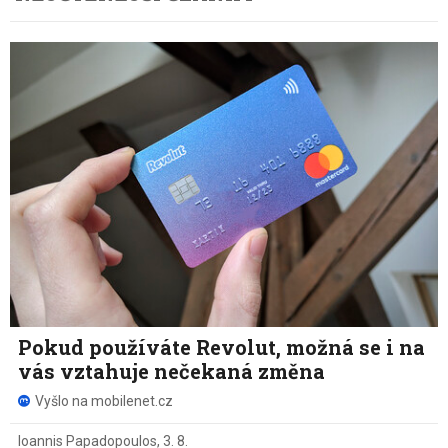
Pokud používáte Revolut, možná se i na
vás vztahuje nečekaná změna
Vyšlo na mobilenet.cz
Ioannis Papadopoulos
,
3. 8.