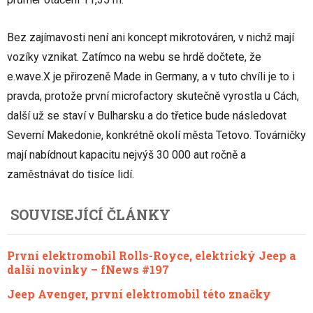
Bez zajímavosti není ani koncept mikrotováren, v nichž mají
vozíky vznikat. Zatímco na webu se hrdě dočtete, že
e.wave.X je přirozeně Made in Germany, a v tuto chvíli je to i
pravda, protože první microfactory skutečně vyrostla u Cách,
další už se staví v Bulharsku a do třetice bude následovat
Severní Makedonie, konkrétně okolí města Tetovo. Továrničky
mají nabídnout kapacitu nejvýš 30 000 aut ročně a
zaměstnávat do tisíce lidí.
SOUVISEJÍCÍ ČLÁNKY
První elektromobil Rolls-Royce, elektrický Jeep a
další novinky – fNews #197
Jeep Avenger, první elektromobil této značky