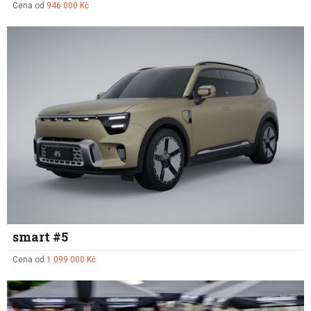
Cena od
946 000 Kč
smart #5
Cena od
1 099 000 Kč