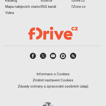
Katalog
Inzerce
fDrive.cz
Mapa nabíjecích stanic
RSS kanál
fZone.cz
Videa
Informace o Cookies
Změnit nastavení Cookies
Zásady ochrany a zpracování osobních údajů