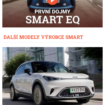
DALŠÍ MODELY VÝROBCE SMART