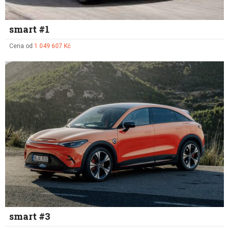
smart #1
Cena od
1 049 607 Kč
smart #3