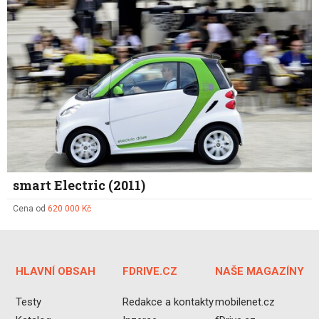
smart Electric (2011)
Cena od
620 000 Kč
HLAVNÍ OBSAH
FDRIVE.CZ
NAŠE MAGAZÍNY
Testy
Redakce a kontakty
mobilenet.cz