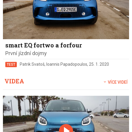
smart EQ fortwo a forfour
První jízdní dojmy
Patrik Svatoš
,
Ioannis Papadopoulos
,
25. 1. 2020
TEST
VIDEA
VÍCE VIDEÍ