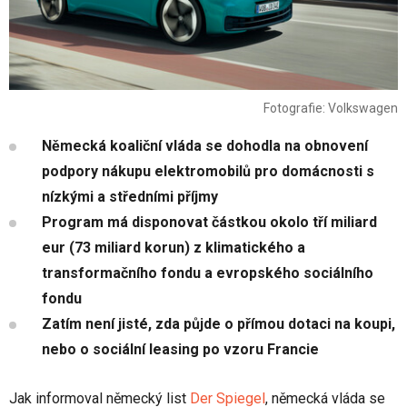
Fotografie: Volkswagen
Německá koaliční vláda se dohodla na obnovení
podpory nákupu elektromobilů pro domácnosti s
nízkými a středními příjmy
Program má disponovat částkou okolo tří miliard
eur (73 miliard korun) z klimatického a
transformačního fondu a evropského sociálního
fondu
Zatím není jisté, zda půjde o přímou dotaci na koupi,
nebo o sociální leasing po vzoru Francie
Jak informoval německý list
Der Spiegel
, německá vláda se