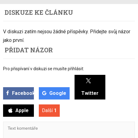
DISKUZE KE ČLÁNKU
V diskuzi zatím nejsou žádné příspěvky. Přidejte svůj názor
jako první.
PŘIDAT NÁZOR
Pro přispívaní v diskuzi se musíte přihlásit:
Facebook
Google
Twitter
Apple
Další
1