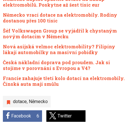
elektromobilů. Poskytne až šest tisíc eur
Německo vrací dotace na elektromobily. Rodiny
dostanou přes 100 tisíc
Šéf Volkswagen Group se vyjádřil k chystaným
novým dotacím v Německu
Nová asijská velmoc elektromobility? Filipíny
lákají automobilky na masivní pobídky
Česká nákladní doprava pod proudem. Jak si
stojíme v porovnání s Evropou a V4?
Francie zahajuje třetí kolo dotací na elektromobily.
Čínská auta mají smůlu
dotace
,
Německo
Facebook
6
Twitter