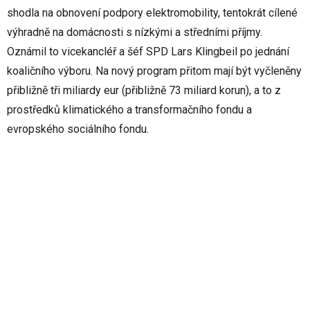
shodla na obnovení podpory elektromobility, tentokrát cílené
výhradně na domácnosti s nízkými a středními příjmy.
Oznámil to vicekancléř a šéf SPD Lars Klingbeil po jednání
koaličního výboru. Na nový program přitom mají být vyčleněny
přibližně tři miliardy eur (přibližně 73 miliard korun), a to z
prostředků klimatického a transformačního fondu a
evropského sociálního fondu.