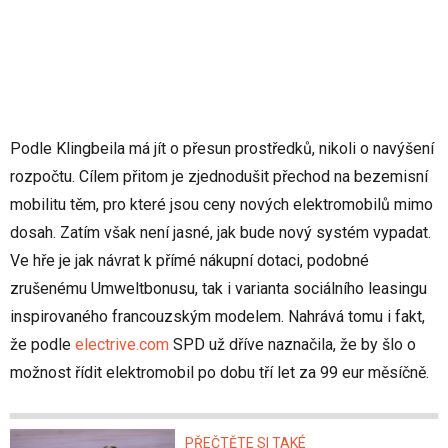
Podle Klingbeila má jít o přesun prostředků, nikoli o navýšení
rozpočtu. Cílem přitom je zjednodušit přechod na bezemisní
mobilitu těm, pro které jsou ceny nových elektromobilů mimo
dosah. Zatím však není jasné, jak bude nový systém vypadat.
Ve hře je jak návrat k přímé nákupní dotaci, podobné
zrušenému Umweltbonusu, tak i varianta sociálního leasingu
inspirovaného francouzským modelem. Nahrává tomu i fakt,
že podle
electrive.com
SPD už dříve naznačila, že by šlo o
možnost řídit elektromobil po dobu tří let za 99 eur měsíčně.
PŘEČTĚTE SI TAKÉ