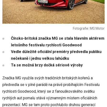
Fotografie: MG Motor
Čínsko-britská značka MG se stala hlavním aktérem
letošního festivalu rychlosti Goodwood
Vedle důležité oficiální premiéry předvedla publiku
nečekaně i jednu velkou lahůdku
Ta se možná brzy dočká sériové výroby
Značka MG využila svých tradičních britských kořenů a
předvedla se v plné parádě na právě probíhajícím Festivalu
rychlosti Goodwood, který se z fanouškovského svátku
rychlých aut pomalu stává významným místem oficiálních
prezentací. MG se tam proto pochlubilo druhou generací