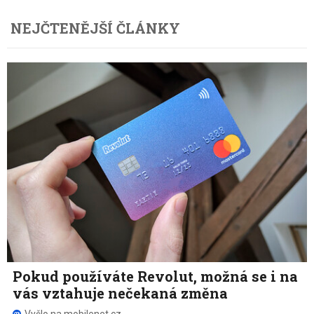
NEJČTENĚJŠÍ ČLÁNKY
Pokud používáte Revolut, možná se i na
vás vztahuje nečekaná změna