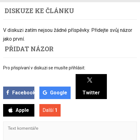
DISKUZE KE ČLÁNKU
V diskuzi zatím nejsou žádné příspěvky. Přidejte svůj názor
jako první.
PŘIDAT NÁZOR
Pro přispívaní v diskuzi se musíte přihlásit:
Facebook
Google
Twitter
Apple
Další
1