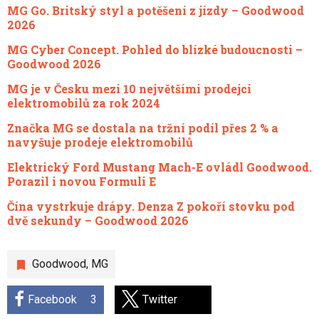
MG Go. Britský styl a potěšení z jízdy – Goodwood
2026
MG Cyber Concept. Pohled do blízké budoucnosti –
Goodwood 2026
MG je v Česku mezi 10 největšími prodejci
elektromobilů za rok 2024
Značka MG se dostala na tržní podíl přes 2 % a
navyšuje prodeje elektromobilů
Elektrický Ford Mustang Mach-E ovládl Goodwood.
Porazil i novou Formuli E
Čína vystrkuje drápy. Denza Z pokoří stovku pod
dvě sekundy – Goodwood 2026
Goodwood
,
MG
Facebook
3
Twitter