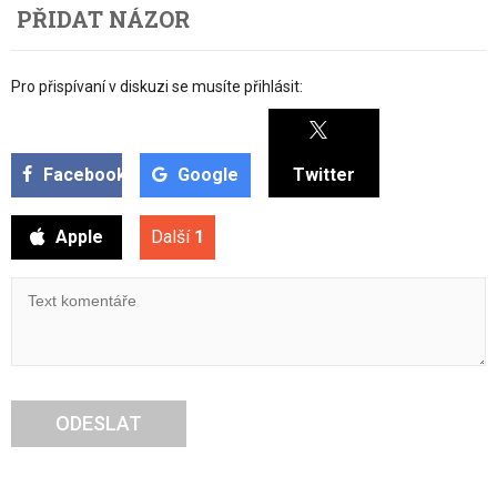
PŘIDAT NÁZOR
Pro přispívaní v diskuzi se musíte přihlásit:
Facebook
Google
Twitter
Apple
Další
1
ODESLAT