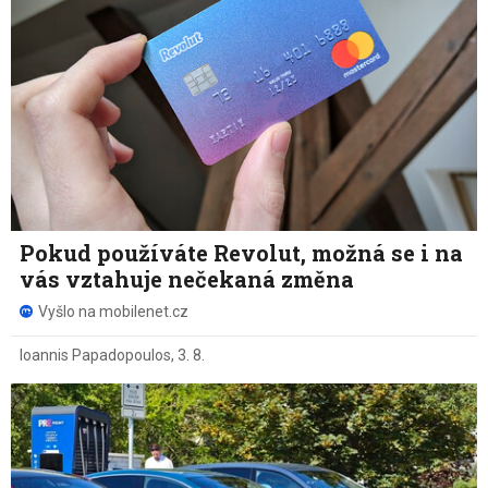
Pokud používáte Revolut, možná se i na
vás vztahuje nečekaná změna
Vyšlo na mobilenet.cz
Ioannis Papadopoulos
,
3. 8.