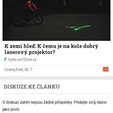
K zemi hleď. K čemu je na kole dobrý
laserový projektor?
Vyšlo na fZone.cz
2
Ondřej Pohl
,
30. 7.
DISKUZE KE ČLÁNKU
V diskuzi zatím nejsou žádné příspěvky. Přidejte svůj názor
jako první.