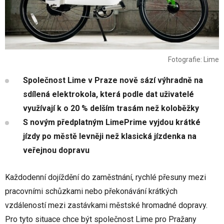
Fotografie: Lime
Společnost Lime v Praze nově sází výhradně na
sdílená elektrokola, která podle dat uživatelé
využívají k o 20 % delším trasám než koloběžky
S novým předplatným LimePrime vyjdou krátké
jízdy po městě levněji než klasická jízdenka na
veřejnou dopravu
Každodenní dojíždění do zaměstnání, rychlé přesuny mezi
pracovními schůzkami nebo překonávání krátkých
vzdáleností mezi zastávkami městské hromadné dopravy.
Pro tyto situace chce být společnost Lime pro Pražany