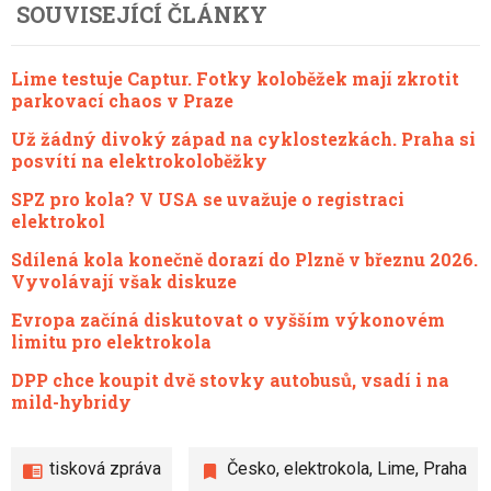
SOUVISEJÍCÍ ČLÁNKY
Lime testuje Captur. Fotky koloběžek mají zkrotit
parkovací chaos v Praze
Už žádný divoký západ na cyklostezkách. Praha si
posvítí na elektrokoloběžky
SPZ pro kola? V USA se uvažuje o registraci
elektrokol
Sdílená kola konečně dorazí do Plzně v březnu 2026.
Vyvolávají však diskuze
Evropa začíná diskutovat o vyšším výkonovém
limitu pro elektrokola
DPP chce koupit dvě stovky autobusů, vsadí i na
mild-hybridy
tisková zpráva
Česko
,
elektrokola
,
Lime
,
Praha