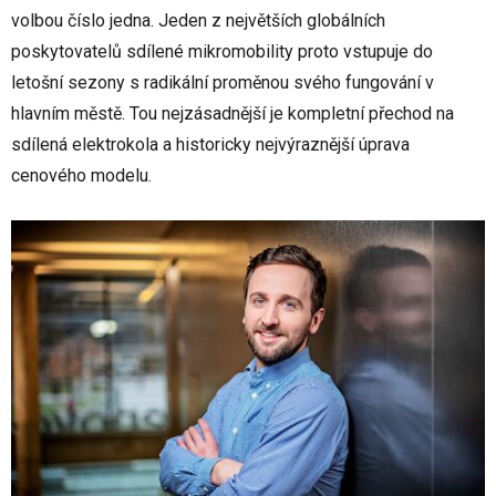
volbou číslo jedna. Jeden z největších globálních
poskytovatelů sdílené mikromobility proto vstupuje do
letošní sezony s radikální proměnou svého fungování v
hlavním městě. Tou nejzásadnější je kompletní přechod na
sdílená elektrokola a historicky nejvýraznější úprava
cenového modelu.