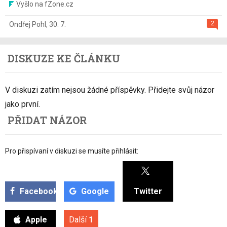
Vyšlo na fZone.cz
2
Ondřej Pohl
,
30. 7.
DISKUZE KE ČLÁNKU
V diskuzi zatím nejsou žádné příspěvky. Přidejte svůj názor
jako první.
PŘIDAT NÁZOR
Pro přispívaní v diskuzi se musíte přihlásit:
Facebook
Google
Twitter
Apple
Další
1