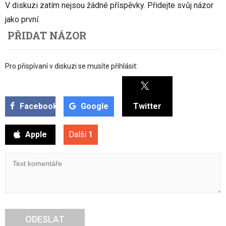
V diskuzi zatím nejsou žádné příspěvky. Přidejte svůj názor
jako první.
PŘIDAT NÁZOR
Pro přispívaní v diskuzi se musíte přihlásit:
Facebook
Google
Twitter
Apple
Další
1
ODESLAT