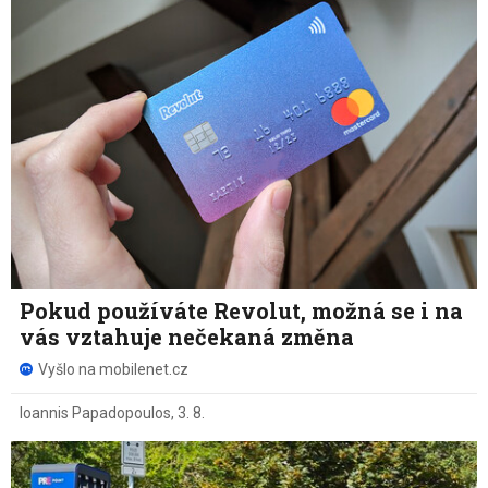
Pokud používáte Revolut, možná se i na
vás vztahuje nečekaná změna
Vyšlo na mobilenet.cz
Ioannis Papadopoulos
,
3. 8.