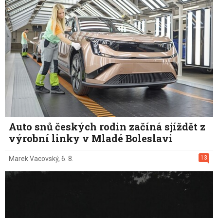
Auto snů českých rodin začíná sjíždět z
výrobní linky v Mladé Boleslavi
13
Marek Vacovský
,
6. 8.