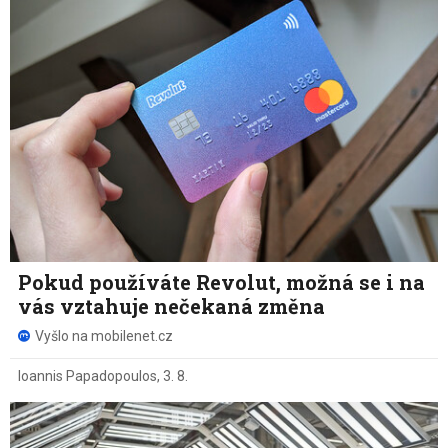
Pokud používáte Revolut, možná se i na
vás vztahuje nečekaná změna
Vyšlo na mobilenet.cz
Ioannis Papadopoulos
,
3. 8.