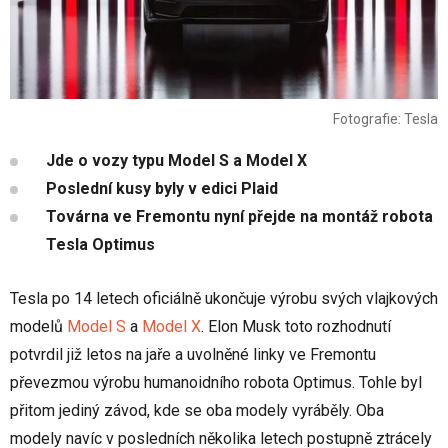
Fotografie: Tesla
Jde o vozy typu Model S a Model X
Poslední kusy byly v edici Plaid
Továrna ve Fremontu nyní přejde na montáž robota
Tesla Optimus
Tesla po 14 letech oficiálně ukončuje výrobu svých vlajkových
modelů
Model S
a
Model X
. Elon Musk toto rozhodnutí
potvrdil již letos na jaře a uvolněné linky ve Fremontu
převezmou výrobu humanoidního robota Optimus. Tohle byl
přitom jediný závod, kde se oba modely vyráběly. Oba
modely navíc v posledních několika letech postupně ztrácely