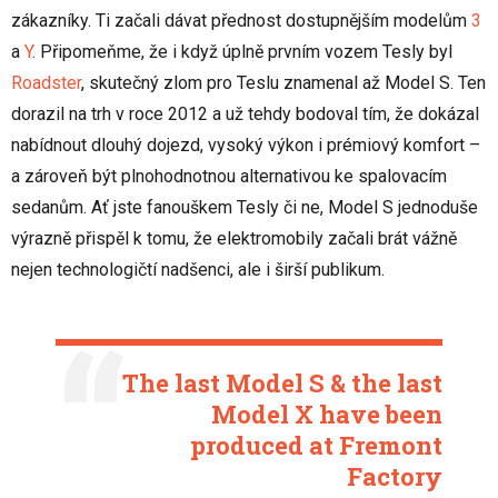
zákazníky. Ti začali dávat přednost dostupnějším modelům
3
a
Y
. Připomeňme, že i když úplně prvním vozem Tesly byl
Roadster
, skutečný zlom pro Teslu znamenal až Model S. Ten
dorazil na trh v roce 2012 a už tehdy bodoval tím, že dokázal
nabídnout dlouhý dojezd, vysoký výkon i prémiový komfort –
a zároveň být plnohodnotnou alternativou ke spalovacím
sedanům. Ať jste fanouškem Tesly či ne, Model S jednoduše
výrazně přispěl k tomu, že elektromobily začali brát vážně
nejen technologičtí nadšenci, ale i širší publikum.
The last Model S & the last
Model X have been
produced at Fremont
Factory