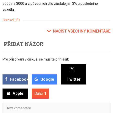
5000 na 3000 a z původních dílu zůstalo jen 3% u posledního
vozidla.
ODPOVĚDĚT
NAČÍST VŠECHNY KOMENTÁŘE
PŘIDAT NÁZOR
Pro přispívaní v diskuzi se musíte přihlásit:
Facebook
Google
Twitter
Apple
Další
1