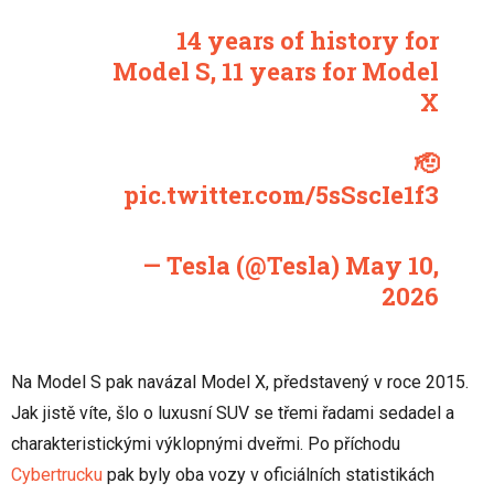
14 years of history for
Model S, 11 years for Model
X
🫡
pic.twitter.com/5sSscIe1f3
— Tesla (@Tesla)
May 10,
2026
Na Model S pak navázal Model X, představený v roce 2015.
Jak jistě víte, šlo o luxusní SUV se třemi řadami sedadel a
charakteristickými výklopnými dveřmi. Po příchodu
Cybertrucku
pak byly oba vozy v oficiálních statistikách