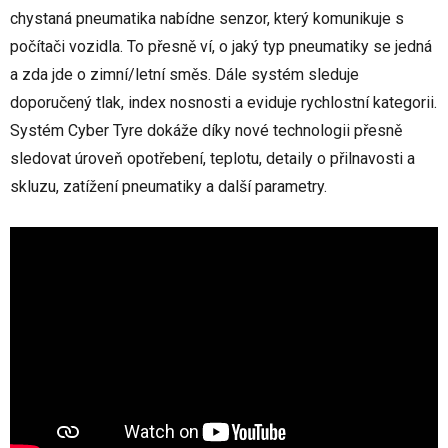
chystaná pneumatika nabídne senzor, který komunikuje s
počítači vozidla. To přesně ví, o jaký typ pneumatiky se jedná
a zda jde o zimní/letní směs. Dále systém sleduje
doporučený tlak, index nosnosti a eviduje rychlostní kategorii.
Systém Cyber Tyre dokáže díky nové technologii přesně
sledovat úroveň opotřebení, teplotu, detaily o přilnavosti a
skluzu, zatížení pneumatiky a další parametry.