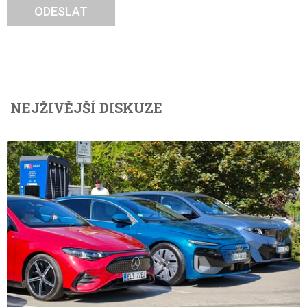
ODESLAT
NEJŽIVĚJŠÍ DISKUZE