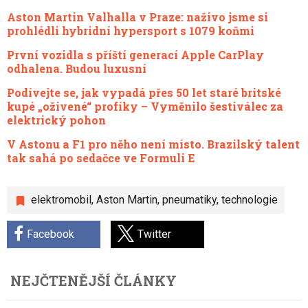
Aston Martin Valhalla v Praze: naživo jsme si
prohlédli hybridní hypersport s 1079 koňmi
První vozidla s příští generací Apple CarPlay
odhalena. Budou luxusní
Podívejte se, jak vypadá přes 50 let staré britské
kupé „oživené“ profíky – Vyměnilo šestiválec za
elektrický pohon
V Astonu a F1 pro něho není místo. Brazilský talent
tak sahá po sedačce ve Formuli E
elektromobil
,
Aston Martin
,
pneumatiky
,
technologie
Facebook
Twitter
NEJČTENĚJŠÍ ČLÁNKY