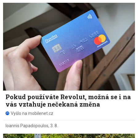
Pokud používáte Revolut, možná se i na
vás vztahuje nečekaná změna
Vyšlo na mobilenet.cz
Ioannis Papadopoulos
,
3. 8.