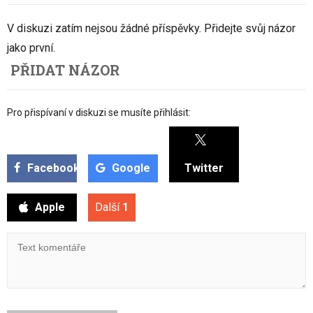
V diskuzi zatím nejsou žádné příspěvky. Přidejte svůj názor
jako první.
PŘIDAT NÁZOR
Pro přispívaní v diskuzi se musíte přihlásit:
Facebook
Google
Twitter
Apple
Další
1