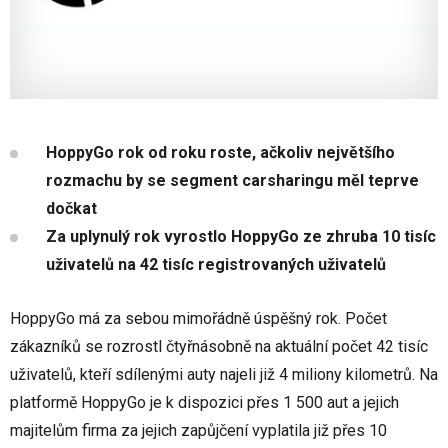
HoppyGo rok od roku roste, ačkoliv největšího
rozmachu by se segment carsharingu měl teprve
dočkat
Za uplynulý rok vyrostlo HoppyGo ze zhruba 10 tisíc
uživatelů na 42 tisíc registrovaných uživatelů
HoppyGo má za sebou mimořádně úspěšný rok. Počet
zákazníků se rozrostl čtyřnásobně na aktuální počet 42 tisíc
uživatelů, kteří sdílenými auty najeli již 4 miliony kilometrů. Na
platformě HoppyGo je k dispozici přes 1 500 aut a jejich
majitelům firma za jejich zapůjčení vyplatila již přes 10