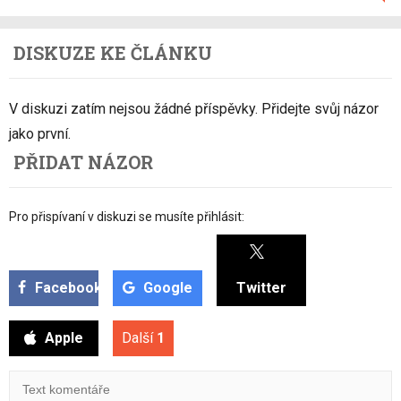
DISKUZE KE ČLÁNKU
V diskuzi zatím nejsou žádné příspěvky. Přidejte svůj názor
jako první.
PŘIDAT NÁZOR
Pro přispívaní v diskuzi se musíte přihlásit:
Facebook
Google
Twitter
Apple
Další
1