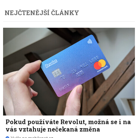
NEJČTENĚJŠÍ ČLÁNKY
Pokud používáte Revolut, možná se i na
vás vztahuje nečekaná změna