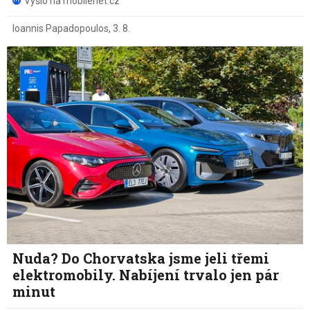
Vyšlo na mobilenet.cz
Ioannis Papadopoulos
,
3. 8.
Nuda? Do Chorvatska jsme jeli třemi
elektromobily. Nabíjení trvalo jen pár
minut