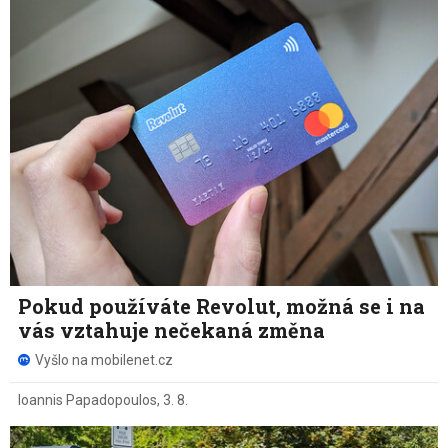
Pokud používáte Revolut, možná se i na
vás vztahuje nečekaná změna
Vyšlo na mobilenet.cz
Ioannis Papadopoulos
,
3. 8.