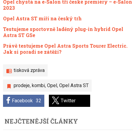
Opel chystá na e-Salon tři české premiéry – e-Salon
2023
Opel Astra ST míří na český trh
Testujeme sportovně laděný plug-in hybrid Opel
Astra ST GSe
Právě testujeme Opel Astra Sports Tourer Electric.
Jak si poradí se zátěží?
tisková zpráva
prodeje
,
kombi
,
Opel
,
Opel Astra ST
Facebook
32
Twitter
NEJČTENĚJŠÍ ČLÁNKY