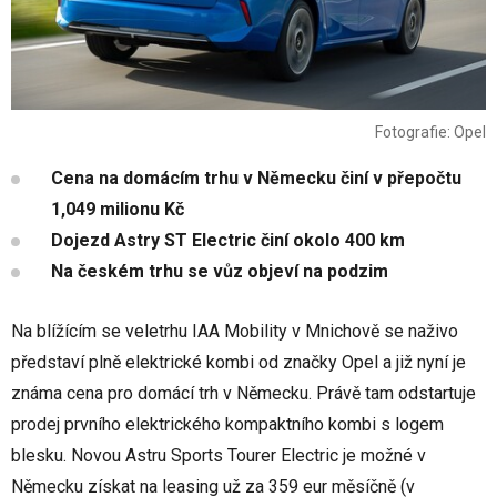
Fotografie: Opel
Cena na domácím trhu v Německu činí v přepočtu
1,049 milionu Kč
Dojezd Astry ST Electric činí okolo 400 km
Na českém trhu se vůz objeví na podzim
Na blížícím se veletrhu IAA Mobility v Mnichově se naživo
představí plně elektrické kombi od značky Opel a již nyní je
známa cena pro domácí trh v Německu. Právě tam odstartuje
prodej prvního elektrického kompaktního kombi s logem
blesku. Novou Astru Sports Tourer Electric je možné v
Německu získat na leasing už za 359 eur měsíčně (v