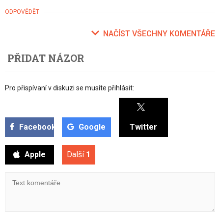
ODPOVĚDĚT
NAČÍST VŠECHNY KOMENTÁŘE
PŘIDAT NÁZOR
Pro přispívaní v diskuzi se musíte přihlásit:
Facebook
Google
Twitter
Apple
Další
1