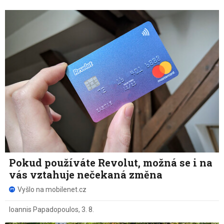
Pokud používáte Revolut, možná se i na
vás vztahuje nečekaná změna
Vyšlo na mobilenet.cz
Ioannis Papadopoulos
,
3. 8.