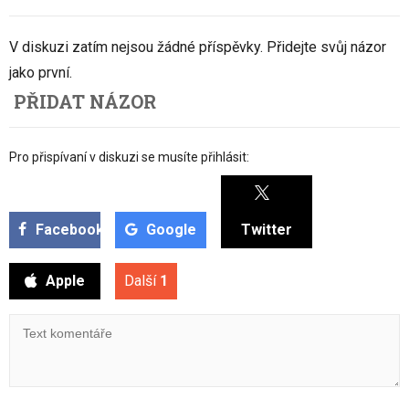
V diskuzi zatím nejsou žádné příspěvky. Přidejte svůj názor
jako první.
PŘIDAT NÁZOR
Pro přispívaní v diskuzi se musíte přihlásit:
Facebook
Google
Twitter
Apple
Další
1