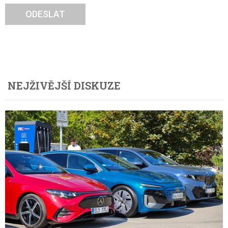
ODESLAT
NEJŽIVĚJŠÍ DISKUZE