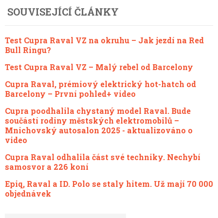
SOUVISEJÍCÍ ČLÁNKY
Test Cupra Raval VZ na okruhu – Jak jezdí na Red
Bull Ringu?
Test Cupra Raval VZ – Malý rebel od Barcelony
Cupra Raval, prémiový elektrický hot-hatch od
Barcelony – První pohled+ video
Cupra poodhalila chystaný model Raval. Bude
součástí rodiny městských elektromobilů –
Mnichovský autosalon 2025 - aktualizováno o
video
Cupra Raval odhalila část své techniky. Nechybí
samosvor a 226 koní
Epiq, Raval a ID. Polo se staly hitem. Už mají 70 000
objednávek