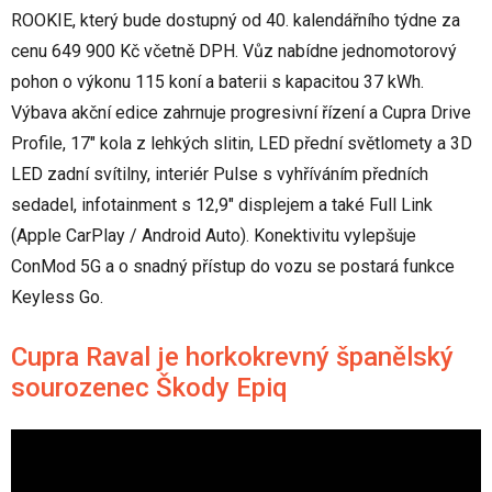
ROOKIE, který bude dostupný od 40. kalendářního týdne za
cenu 649 900 Kč včetně DPH. Vůz nabídne jednomotorový
pohon o výkonu 115 koní a baterii s kapacitou 37 kWh.
Výbava akční edice zahrnuje progresivní řízení a Cupra Drive
Profile, 17" kola z lehkých slitin, LED přední světlomety a 3D
LED zadní svítilny, interiér Pulse s vyhříváním předních
sedadel, infotainment s 12,9" displejem a také Full Link
(Apple CarPlay / Android Auto). Konektivitu vylepšuje
ConMod 5G a o snadný přístup do vozu se postará funkce
Keyless Go.
Cupra Raval je horkokrevný španělský
sourozenec Škody Epiq