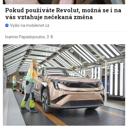
Pokud používáte Revolut, možná se i na
vás vztahuje nečekaná změna
Vyšlo na mobilenet.cz
Ioannis Papadopoulos
,
3. 8.