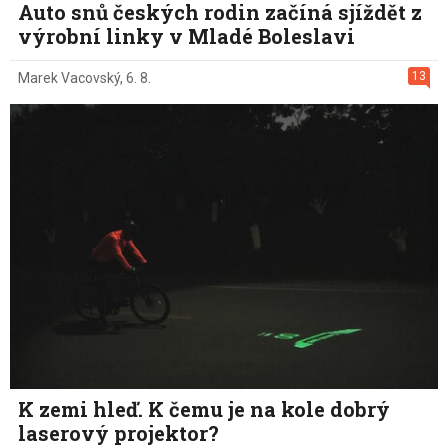
Auto snů českých rodin začíná sjíždět z
výrobní linky v Mladé Boleslavi
13
Marek Vacovský
,
6. 8.
K zemi hleď. K čemu je na kole dobrý
laserový projektor?