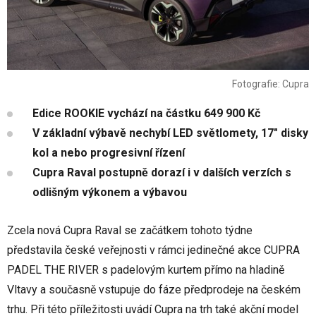
Fotografie: Cupra
Edice ROOKIE vychází na částku 649 900 Kč
V základní výbavě nechybí LED světlomety, 17" disky
kol a nebo progresivní řízení
Cupra Raval postupně dorazí i v dalších verzích s
odlišným výkonem a výbavou
Zcela nová Cupra Raval se začátkem tohoto týdne
představila české veřejnosti v rámci jedinečné akce CUPRA
PADEL THE RIVER s padelovým kurtem přímo na hladině
Vltavy a současně vstupuje do fáze předprodeje na českém
trhu. Při této příležitosti uvádí Cupra na trh také akční model