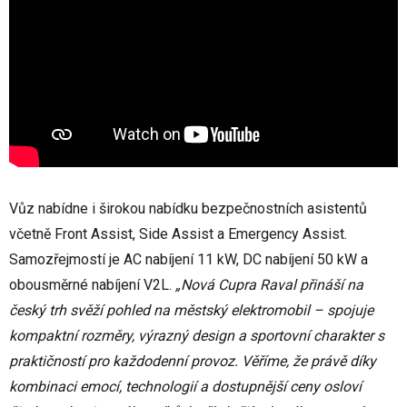
Vůz nabídne i širokou nabídku bezpečnostních asistentů
včetně Front Assist, Side Assist a Emergency Assist.
Samozřejmostí je AC nabíjení 11 kW, DC nabíjení 50 kW a
obousměrné nabíjení V2L.
„Nová Cupra Raval přináší na
český trh svěží pohled na městský elektromobil – spojuje
kompaktní rozměry, výrazný design a sportovní charakter s
praktičností pro každodenní provoz. Věříme, že právě díky
kombinaci emocí, technologií a dostupnější ceny osloví