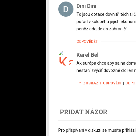
Dini Dini
To jsou dotace dovnitř, těch si 
pořád v koloběhu jejich ekonomi
peněz odejde do zahraničí.
ODPOVĚDĚT
Karel Bel
Ak európa chce aby sa na domá
nestačí zvýšiť dovozné clo len 
ZOBRAZIT ODPOVĚDI
|
ODPO
PŘIDAT NÁZOR
Pro přispívaní v diskuzi se musíte přihlási