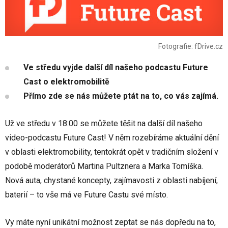
Fotografie: fDrive.cz
Ve středu vyjde další díl našeho podcastu Future
Cast o elektromobilitě
Přímo zde se nás můžete ptát na to, co vás zajímá.
Už ve středu v 18:00 se můžete těšit na další díl našeho
video-podcastu Future Cast! V něm rozebíráme aktuální dění
v oblasti elektromobility, tentokrát opět v tradičním složení v
podobě moderátorů Martina Pultznera a Marka Tomíška.
Nová auta, chystané koncepty, zajímavosti z oblasti nabíjení,
baterií – to vše má ve Future Castu své místo.
Vy máte nyní unikátní možnost zeptat se nás dopředu na to,