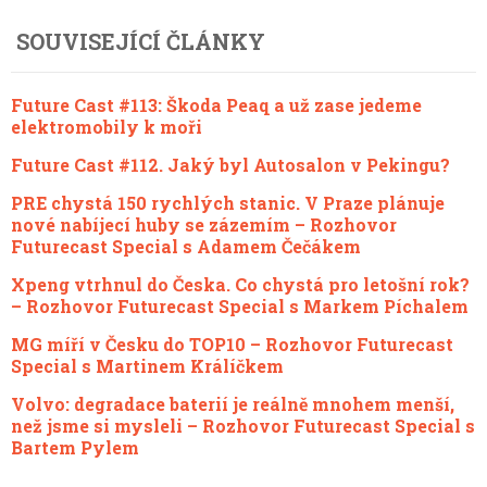
SOUVISEJÍCÍ ČLÁNKY
Future Cast #113: Škoda Peaq a už zase jedeme
elektromobily k moři
Future Cast #112. Jaký byl Autosalon v Pekingu?
PRE chystá 150 rychlých stanic. V Praze plánuje
nové nabíjecí huby se zázemím – Rozhovor
Futurecast Special s Adamem Čečákem
Xpeng vtrhnul do Česka. Co chystá pro letošní rok?
– Rozhovor Futurecast Special s Markem Píchalem
MG míří v Česku do TOP10 – Rozhovor Futurecast
Special s Martinem Králíčkem
Volvo: degradace baterií je reálně mnohem menší,
než jsme si mysleli – Rozhovor Futurecast Special s
Bartem Pylem