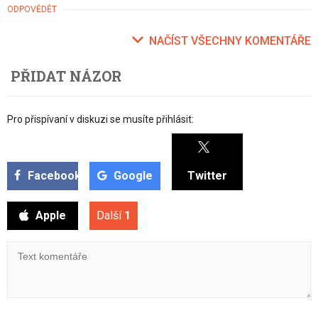
ODPOVĚDĚT
NAČÍST VŠECHNY KOMENTÁŘE
PŘIDAT NÁZOR
Pro přispívaní v diskuzi se musíte přihlásit:
Facebook
Google
Twitter
Apple
Další
1