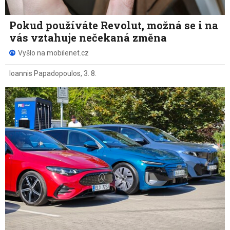
Pokud používáte Revolut, možná se i na
vás vztahuje nečekaná změna
Vyšlo na mobilenet.cz
Ioannis Papadopoulos
,
3. 8.