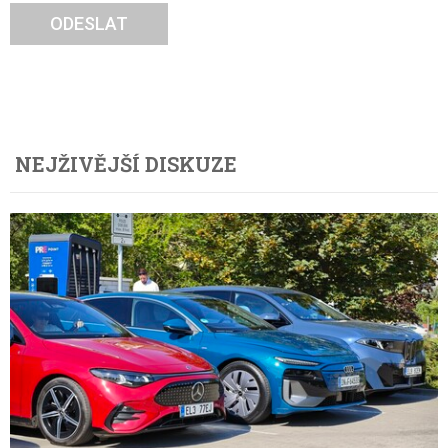
ODESLAT
NEJŽIVĚJŠÍ DISKUZE