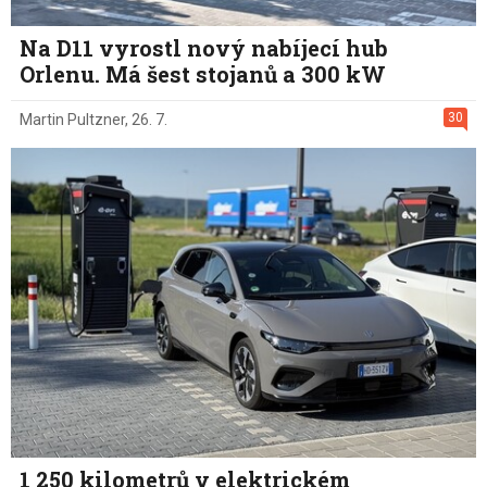
Na D11 vyrostl nový nabíjecí hub
Orlenu. Má šest stojanů a 300 kW
30
Martin Pultzner
,
26. 7.
1 250 kilometrů v elektrickém