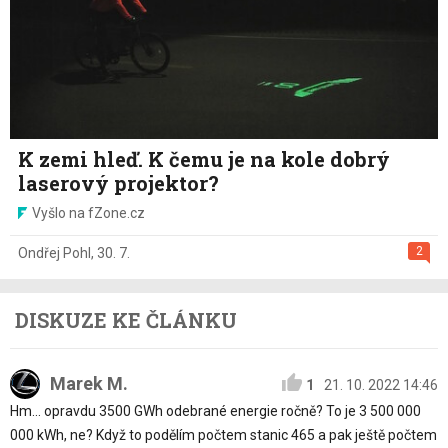
K zemi hleď. K čemu je na kole dobrý
laserový projektor?
Vyšlo na fZone.cz
2
Ondřej Pohl
,
30. 7.
DISKUZE KE ČLÁNKU
Marek M.
1
21. 10. 2022 14:46
Hm... opravdu 3500 GWh odebrané energie ročně? To je 3 500 000
000 kWh, ne? Když to podělím počtem stanic 465 a pak ještě počtem