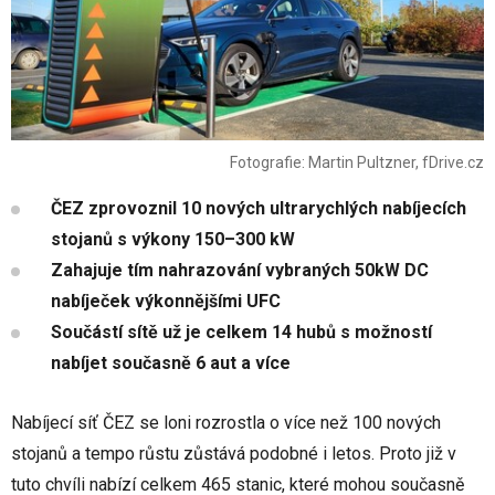
Fotografie: Martin Pultzner, fDrive.cz
ČEZ zprovoznil 10 nových ultrarychlých nabíjecích
stojanů s výkony 150–300 kW
Zahajuje tím nahrazování vybraných 50kW DC
nabíječek výkonnějšími UFC
Součástí sítě už je celkem 14 hubů s možností
nabíjet současně 6 aut a více
Nabíjecí síť ČEZ se loni rozrostla o více než 100 nových
stojanů a tempo růstu zůstává podobné i letos. Proto již v
tuto chvíli nabízí celkem 465 stanic, které mohou současně