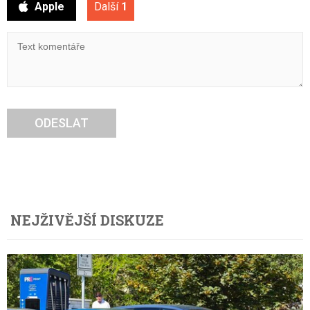
Apple
Další
1
ODESLAT
NEJŽIVĚJŠÍ DISKUZE