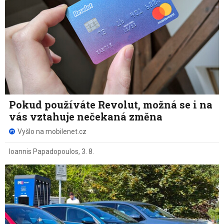
Pokud používáte Revolut, možná se i na
vás vztahuje nečekaná změna
Vyšlo na mobilenet.cz
Ioannis Papadopoulos
,
3. 8.