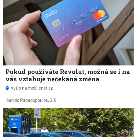
Pokud používáte Revolut, možná se i na
vás vztahuje nečekaná změna
Vyšlo na mobilenet.cz
Ioannis Papadopoulos
,
3. 8.