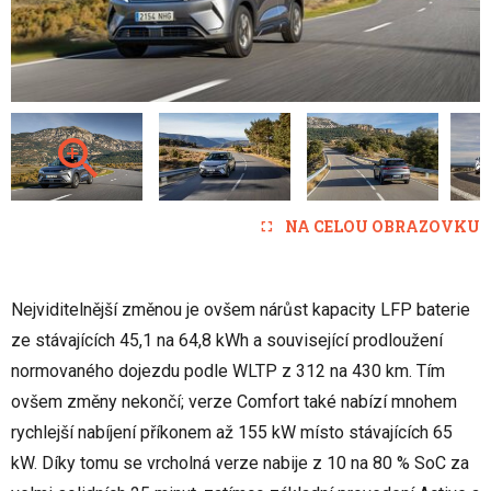
NA CELOU OBRAZOVKU
Nejviditelnější změnou je ovšem nárůst kapacity LFP baterie
ze stávajících 45,1 na 64,8 kWh a související prodloužení
normovaného dojezdu podle WLTP z 312 na 430 km. Tím
ovšem změny nekončí; verze Comfort také nabízí mnohem
rychlejší nabíjení příkonem až 155 kW místo stávajících 65
kW. Díky tomu se vrcholná verze nabije z 10 na 80 % SoC za