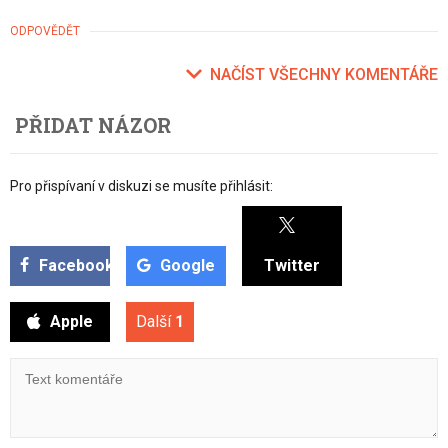
ODPOVĚDĚT
NAČÍST VŠECHNY KOMENTÁŘE
PŘIDAT NÁZOR
Pro přispívaní v diskuzi se musíte přihlásit:
Facebook
Google
Twitter
Apple
Další
1