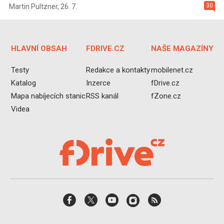
30
Martin Pultzner
,
26. 7.
HLAVNÍ OBSAH
FDRIVE.CZ
NAŠE MAGAZÍNY
Testy
Redakce a kontakty
mobilenet.cz
Katalog
Inzerce
fDrive.cz
Mapa nabíjecích stanic
RSS kanál
fZone.cz
Videa