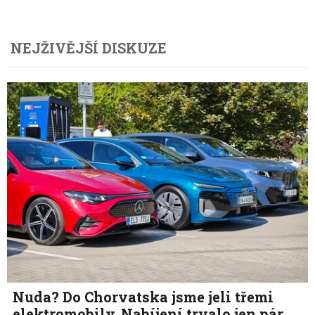
NEJŽIVĚJŠÍ DISKUZE
Nuda? Do Chorvatska jsme jeli třemi
elektromobily. Nabíjení trvalo jen pár