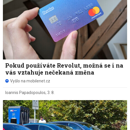
Pokud používáte Revolut, možná se i na
vás vztahuje nečekaná změna
Vyšlo na mobilenet.cz
Ioannis Papadopoulos
,
3. 8.