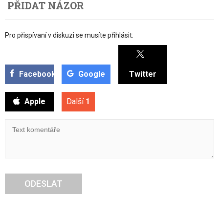
PŘIDAT NÁZOR
Pro přispívaní v diskuzi se musíte přihlásit:
Facebook
Google
Twitter
Apple
Další
1
ODESLAT