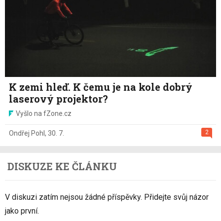
K zemi hleď. K čemu je na kole dobrý
laserový projektor?
Vyšlo na fZone.cz
2
Ondřej Pohl
,
30. 7.
DISKUZE KE ČLÁNKU
V diskuzi zatím nejsou žádné příspěvky. Přidejte svůj názor
jako první.