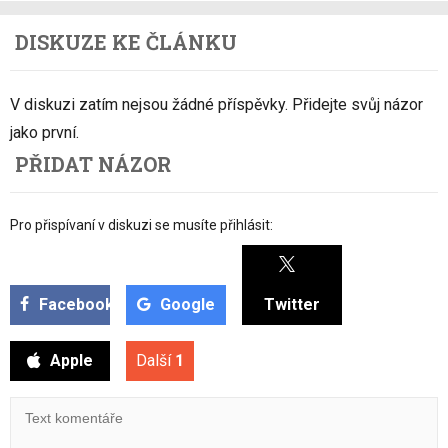
DISKUZE KE ČLÁNKU
V diskuzi zatím nejsou žádné příspěvky. Přidejte svůj názor
jako první.
PŘIDAT NÁZOR
Pro přispívaní v diskuzi se musíte přihlásit:
Facebook
Google
Twitter
Apple
Další
1