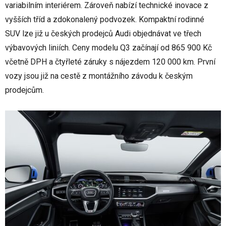
variabilním interiérem. Zároveň nabízí technické inovace z
vyšších tříd a zdokonalený podvozek. Kompaktní rodinné
SUV lze již u českých prodejců Audi objednávat ve třech
výbavových liniích. Ceny modelu Q3 začínají od 865 900 Kč
včetně DPH a čtyřleté záruky s nájezdem 120 000 km. První
vozy jsou již na cestě z montážního závodu k českým
prodejcům.