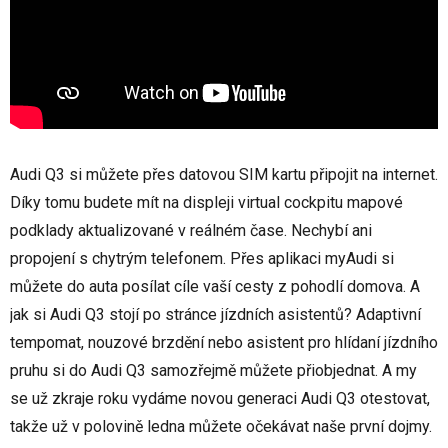
Audi Q3 si můžete přes datovou SIM kartu připojit na internet.
Díky tomu budete mít na displeji virtual cockpitu mapové
podklady aktualizované v reálném čase. Nechybí ani
propojení s chytrým telefonem. Přes aplikaci myAudi si
můžete do auta posílat cíle vaší cesty z pohodlí domova. A
jak si Audi Q3 stojí po stránce jízdních asistentů? Adaptivní
tempomat, nouzové brzdění nebo asistent pro hlídaní jízdního
pruhu si do Audi Q3 samozřejmě můžete přiobjednat. A my
se už zkraje roku vydáme novou generaci Audi Q3 otestovat,
takže už v polovině ledna můžete očekávat naše první dojmy.