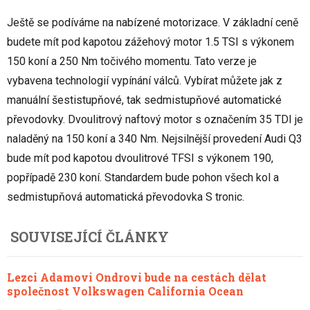
Ještě se podíváme na nabízené motorizace. V základní ceně
budete mít pod kapotou zážehový motor 1.5 TSI s výkonem
150 koní a 250 Nm točivého momentu. Tato verze je
vybavena technologií vypínání válců. Vybírat můžete jak z
manuální šestistupňové, tak sedmistupňové automatické
převodovky. Dvoulitrový naftový motor s označením 35 TDI je
naladěný na 150 koní a 340 Nm. Nejsilnější provedení Audi Q3
bude mít pod kapotou dvoulitrové TFSI s výkonem 190,
popřípadě 230 koní. Standardem bude pohon všech kol a
sedmistupňová automatická převodovka S tronic.
SOUVISEJÍCÍ ČLÁNKY
Lezci Adamovi Ondrovi bude na cestách dělat
společnost Volkswagen California Ocean