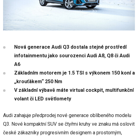
Nová generace Audi Q3 dostala stejné prostředí
infotainmentu jako sourozenci Audi A8, Q8 či Audi
A6
Základním motorem je 1.5 TSI s výkonem 150 koní a
„krouťákem“ 250 Nm
V základní výbavě máte virtual cockpit, multifunkční
volant či LED světlomety
Audi zahajuje předprodej nové generace oblíbeného modelu
Q3. Nové kompaktní SUV se čtyřmi kruhy ve znaku má oslovit
české zákazníky progresivním designem a prostorným,