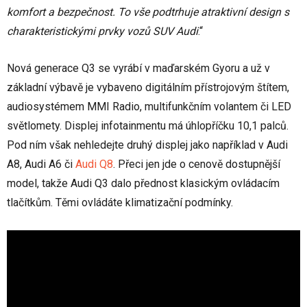
komfort a bezpečnost. To vše podtrhuje atraktivní design s
charakteristickými prvky vozů SUV Audi
.“
Nová generace Q3 se vyrábí v maďarském Gyoru a už v
základní výbavě je vybaveno digitálním přístrojovým štítem,
audiosystémem MMI Radio, multifunkčním volantem či LED
světlomety. Displej infotainmentu má úhlopříčku 10,1 palců.
Pod ním však nehledejte druhý displej jako například v Audi
A8, Audi A6 či
Audi Q8
. Přeci jen jde o cenově dostupnější
model, takže Audi Q3 dalo přednost klasickým ovládacím
tlačítkům. Těmi ovládáte klimatizační podmínky.