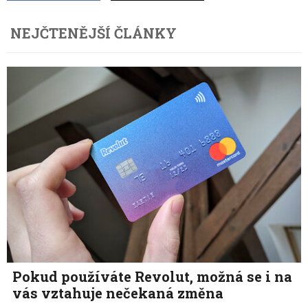
NEJČTENĚJŠÍ ČLÁNKY
Pokud používáte Revolut, možná se i na
vás vztahuje nečekaná změna