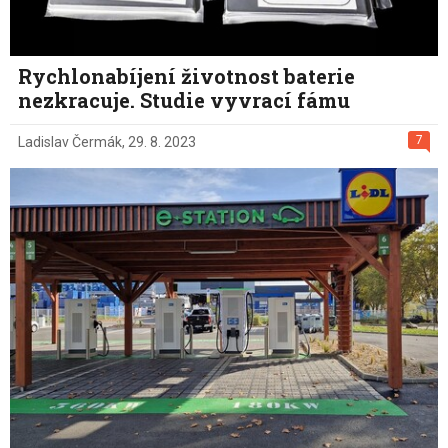
Rychlonabíjení životnost baterie
nezkracuje. Studie vyvrací fámu
7
Ladislav Čermák
,
29. 8. 2023