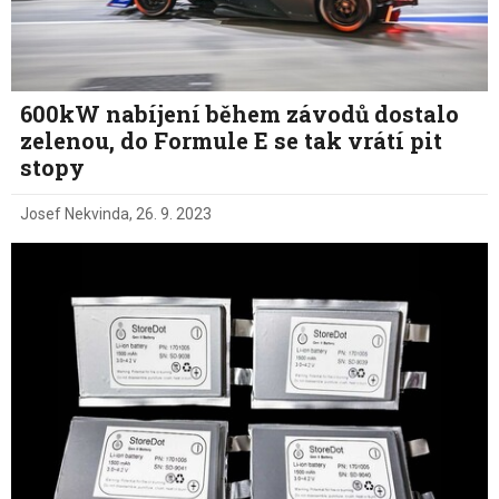
600kW nabíjení během závodů dostalo
zelenou, do Formule E se tak vrátí pit
stopy
Josef Nekvinda
,
26. 9. 2023