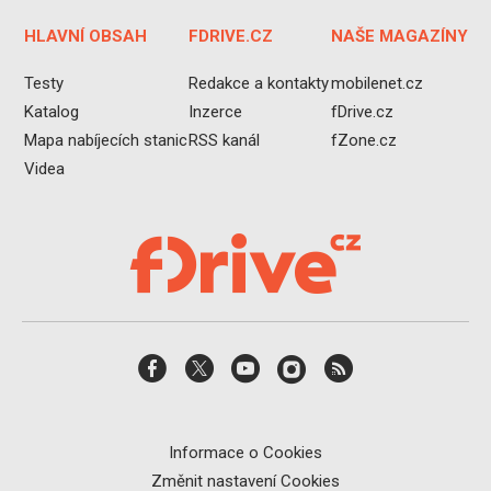
HLAVNÍ OBSAH
FDRIVE.CZ
NAŠE MAGAZÍNY
Testy
Redakce a kontakty
mobilenet.cz
Katalog
Inzerce
fDrive.cz
Mapa nabíjecích stanic
RSS kanál
fZone.cz
Videa
Informace o Cookies
Změnit nastavení Cookies