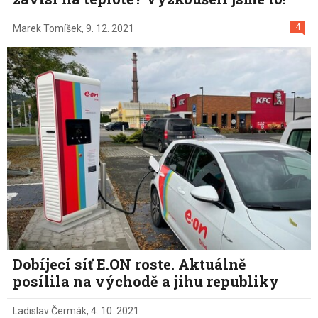
4
Marek Tomíšek
,
9. 12. 2021
Dobíjecí síť E.ON roste. Aktuálně
posílila na východě a jihu republiky
Ladislav Čermák
,
4. 10. 2021