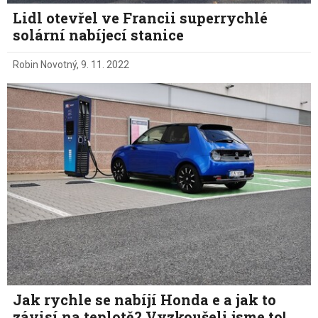
Lidl otevřel ve Francii superrychlé
solární nabíjecí stanice
Robin Novotný
,
9. 11. 2022
Jak rychle se nabíjí Honda e a jak to
závisí na teplotě? Vyzkoušeli jsme to!