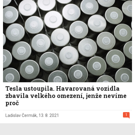
Tesla ustoupila. Havarovaná vozidla
zbavila velkého omezení, jenže nevíme
proč
1
Ladislav Čermák
,
13. 8. 2021