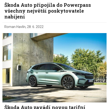
Škoda Auto připojila do Powerpass
všechny největší poskytovatele
nabíjení
Roman Havlín
,
28. 6. 2022
Škoda Auto zavádí novou tarifní