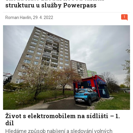
strukturu u služby Powerpass
1
Roman Havlín
,
29. 4. 2022
Život s elektromobilem na sídlišti – 1.
díl
Hledáme způsob nabíjení a sledování volných