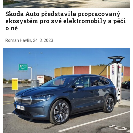
Škoda Auto představila propracovaný
ekosystém pro své elektromobily a péči
o ně
Roman Havlín
,
24. 3. 2023