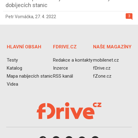
dobíjecích stanic
3
Petr Vomáčka
,
27. 4. 2022
HLAVNÍ OBSAH
FDRIVE.CZ
NAŠE MAGAZÍNY
Testy
Redakce a kontakty
mobilenet.cz
Katalog
Inzerce
fDrive.cz
Mapa nabíjecích stanic
RSS kanál
fZone.cz
Videa