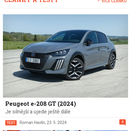
VÍCE ČLÁNKŮ
Peugeot e-208 GT (2024)
Je silnější a ujede ještě dále
8
Roman Havlín
,
23. 5. 2024
TEST