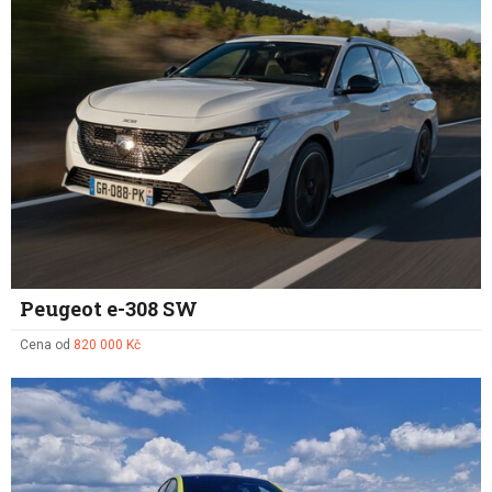
Peugeot e-308 SW
Cena od
820 000 Kč