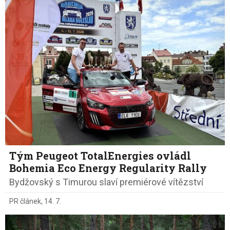
Tým Peugeot TotalEnergies ovládl
Bohemia Eco Energy Regularity Rally
Bydžovský s Timurou slaví premiérové vítězství
PR článek
,
14. 7.