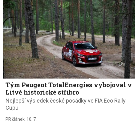
Tým Peugeot TotalEnergies vybojoval v
Litvě historické stříbro
Nejlepší výsledek české posádky ve FIA Eco Rally
Cupu
PR článek
,
10. 7.